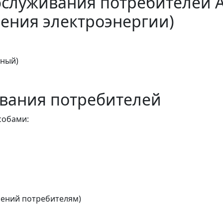
бслуживания потребителей 
ения электроэнергии)
тный)
вания потребителей
собами:
ений потребителям)