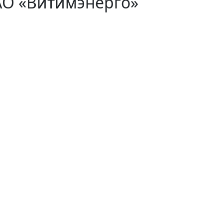
АО «Витимэнерго»