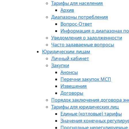
Тарифы для населения
Архив
Диапазоны потребления
Вопрос-Ответ
Информация о диапазонах п
Уведомления о задолженности
Часто задаваемые вопросы
Юридическим лицам
Личный кабинет
Закупки
Анонсы
Перечни закупок МСП
Извещения
Договоры
Порядок заключения договора э
Тарифы для юридических лиц
Единые (котловые) тарифы
Значения конечных регулиру
Прогнозные нерегулируемые 