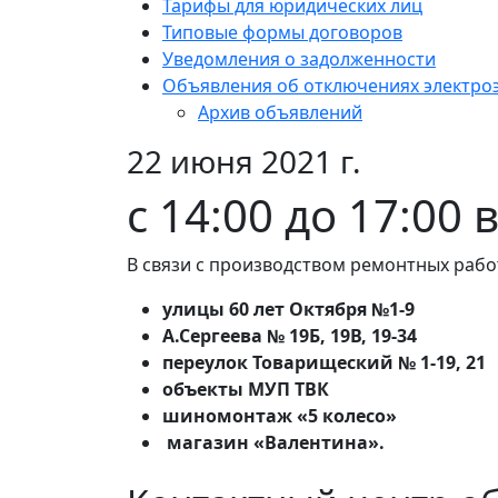
Тарифы для юридических лиц
Типовые формы договоров
Уведомления о задолженности
Объявления об отключениях электро
Архив объявлений
22 июня 2021 г.
с 14:00 до 17:00 
В связи с производством ремонтных рабо
улицы 60 лет Октября №1-9
А.Сергеева № 19Б, 19В, 19-34
переулок Товарищеский № 1-19, 21
объекты МУП ТВК
шиномонтаж «5 колесо»
магазин «Валентина».