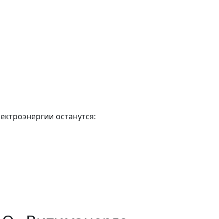
лектроэнергии останутся: