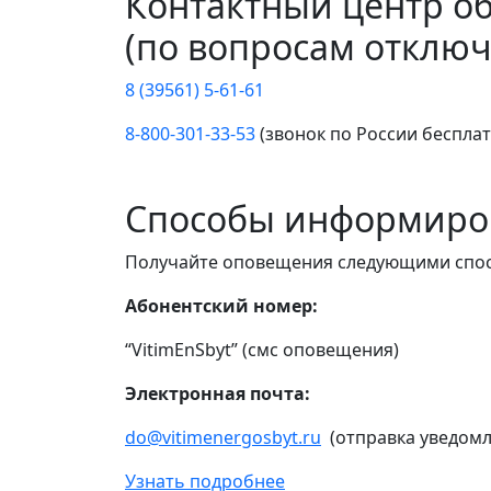
Контактный центр о
(по вопросам отключ
8 (39561) 5-61-61
8-800-301-33-53
(звонок по России беспла
Способы информиро
Получайте оповещения следующими спо
Абонентский номер:
“VitimEnSbyt” (смс оповещения)
Электронная почта:
do@vitimenergosbyt.ru
(отправка уведомл
Узнать подробнее