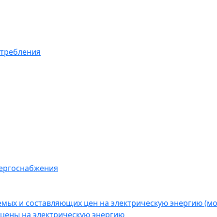
отребления
нергоснабжения
емых и составляющих цен на электрическую энергию (
цены на электрическую энергию