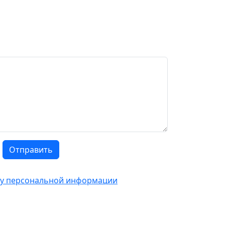
Отправить
тку персональной информации