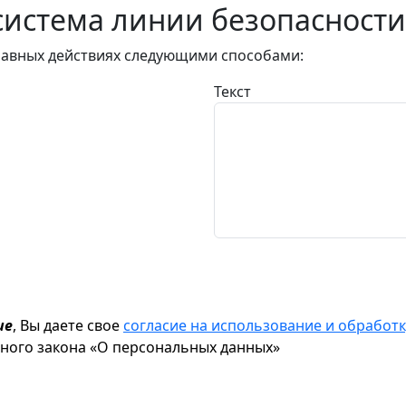
истема линии безопасности
авных действиях следующими способами:
Текст
ие
, Вы даете свое
согласие на использование и обрабо
ьного закона «О персональных данных»