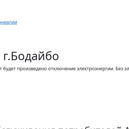
энергии
в г.Бодайбо
т будет произведено отключение электроэнергии. Без э