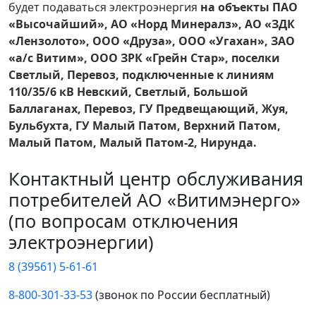
будет подаваться электроэнергия
на объекты ПАО
«Высочайший», АО «Норд Минералз», АО «ЗДК
«Лензолото», ООО «Друза», ООО «Угахан», ЗАО
«а/с Витим», ООО ЗРК «Грейн Стар», поселки
Светлый, Перевоз, подключенные к линиям
110/35/6 кВ Невский, Светлый, Большой
Баллаганах, Перевоз, ГУ Предвещающий, Жуя,
Бульбухта, ГУ Малый Патом, Верхний Патом,
Малый Патом, Малый Патом-2, Нирунда.
Контактный центр обслуживания
потребителей АО «Витимэнерго»
(по вопросам отключения
электроэнергии)
8 (39561) 5-61-61
8-800-301-33-53
(звонок по России бесплатный)