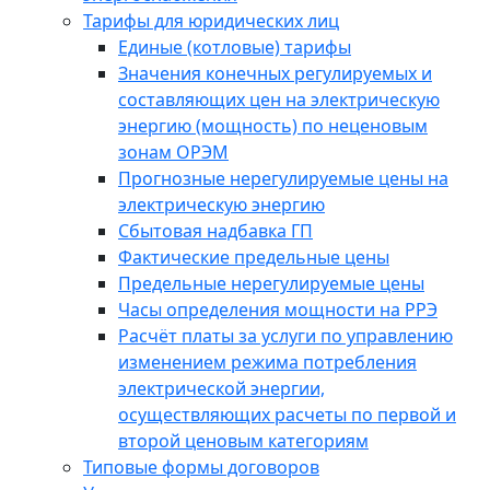
Тарифы для юридических лиц
Единые (котловые) тарифы
Значения конечных регулируемых и
составляющих цен на электрическую
энергию (мощность) по неценовым
зонам ОРЭМ
Прогнозные нерегулируемые цены на
электрическую энергию
Сбытовая надбавка ГП
Фактические предельные цены
Предельные нерегулируемые цены
Часы определения мощности на РРЭ
Расчёт платы за услуги по управлению
изменением режима потребления
электрической энергии,
осуществляющих расчеты по первой и
второй ценовым категориям
Типовые формы договоров