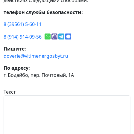
действиях следующими способами:
телефон службы безопасности:
8 (39561) 5-60-11
8 (914) 914-09-56
Пишите:
doverie@vitimenergosbyt.ru
По адресу:
г. Бодайбо, пер. Почтовый, 1А
Текст