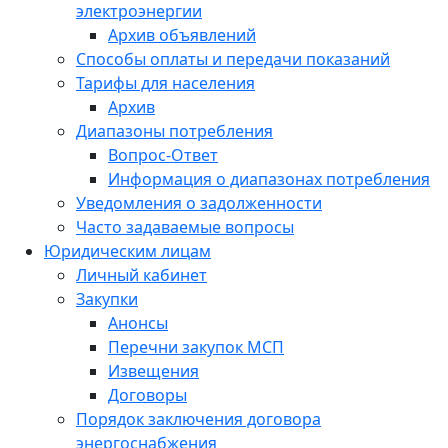
электроэнергии
Архив объявлений
Способы оплаты и передачи показаний
Тарифы для населения
Архив
Диапазоны потребления
Вопрос-Ответ
Информация о диапазонах потребления
Уведомления о задолженности
Часто задаваемые вопросы
Юридическим лицам
Личный кабинет
Закупки
Анонсы
Перечни закупок МСП
Извещения
Договоры
Порядок заключения договора
энергоснабжения