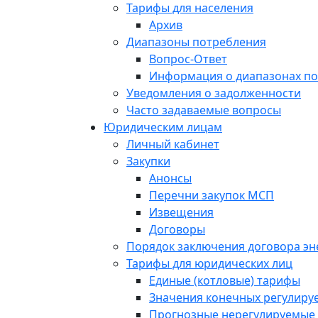
Тарифы для населения
Архив
Диапазоны потребления
Вопрос-Ответ
Информация о диапазонах п
Уведомления о задолженности
Часто задаваемые вопросы
Юридическим лицам
Личный кабинет
Закупки
Анонсы
Перечни закупок МСП
Извещения
Договоры
Порядок заключения договора э
Тарифы для юридических лиц
Единые (котловые) тарифы
Значения конечных регулиру
Прогнозные нерегулируемые 