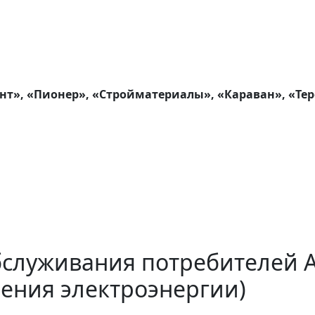
т», «Пионер», «Стройматериалы», «Караван», «Те
бслуживания потребителей 
ения электроэнергии)