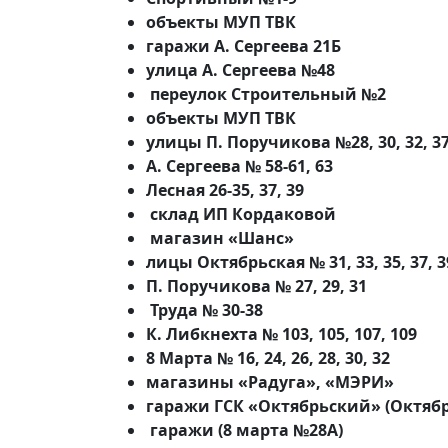
объекты МУП ТВК
гаражи А. Сергеева 21Б
улица А. Сергеева №48
переулок Строительный №2
объекты МУП ТВК
улицы П. Поручикова №28, 30, 32, 37-4
А. Сергеева № 58-61, 63
Лесная 26-35, 37, 39
склад ИП Кордаковой
магазин «Шанс»
лицы Октябрьская № 31, 33, 35, 37, 3
П. Поручикова № 27, 29, 31
Труда № 30-38
К. Либкнехта № 103, 105, 107, 109
8 Марта № 16, 24, 26, 28, 30, 32
магазины «Радуга», «МЭРИ»
гаражи ГСК «Октябрьский» (Октяб
гаражи (8 марта №28А)