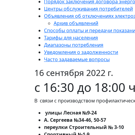
Порядок заключения договора энерг
Центры обслуживания потребителей
Объявления об отключениях электро
Архив объявлений
Способы оплаты и передачи показан
Тарифы для населения
Диапазоны потребления
Уведомления о задолженности
Часто задаваемые вопросы
16 сентября 2022 г.
с 16:30 до 18:00 
В связи с производством профилактическ
улицы Лесная №9-24
А. Сергеева №34-46, 50-57
переулки Строительный № 3-10
Спортивный №1-9