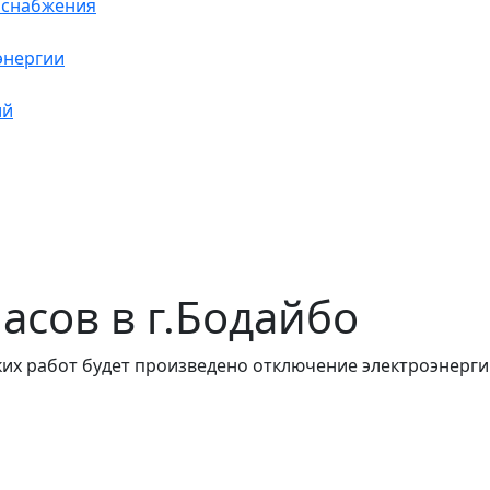
оснабжения
энергии
ий
часов в г.Бодайбо
их работ будет произведено отключение электроэнергии