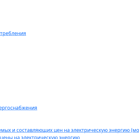
отребления
нергоснабжения
емых и составляющих цен на электрическую энергию (
цены на электрическую энергию