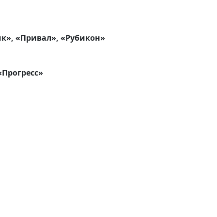
к», «Привал», «Рубикон»
«Прогресс»