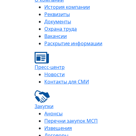
История компании
Реквизиты
Документы
Охрана труда
Вакансии
Раскрытие информации
Пресс-центр
Новости
Контакты для СМИ
Закупки
Анонсы
Перечни закупок МСП
Извещения
Договоры