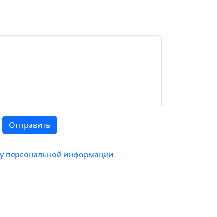
Отправить
тку персональной информации