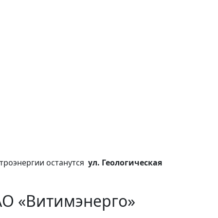
ктроэнергии останутся
ул. Геологическая
АО «Витимэнерго»