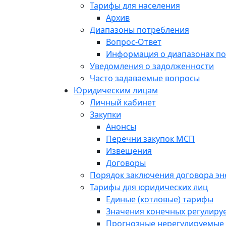
Тарифы для населения
Архив
Диапазоны потребления
Вопрос-Ответ
Информация о диапазонах п
Уведомления о задолженности
Часто задаваемые вопросы
Юридическим лицам
Личный кабинет
Закупки
Анонсы
Перечни закупок МСП
Извещения
Договоры
Порядок заключения договора э
Тарифы для юридических лиц
Единые (котловые) тарифы
Значения конечных регулиру
Прогнозные нерегулируемые 