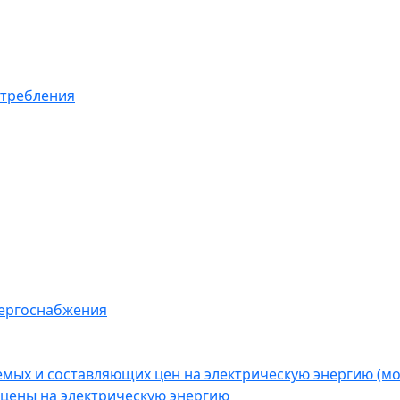
отребления
нергоснабжения
емых и составляющих цен на электрическую энергию (
цены на электрическую энергию