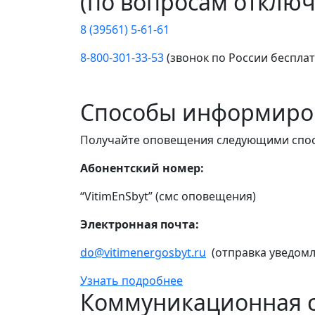
(по вопросам отключ
8 (39561) 5-61-61
8-800-301-33-53
(звонок по России беспла
Способы информиро
Получайте оповещения следующими спо
Абонентский номер:
“VitimEnSbyt” (смс оповещения)
Электронная почта:
do@vitimenergosbyt.ru
(отправка уведомл
Узнать подробнее
Коммуникационная с