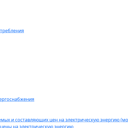
отребления
нергоснабжения
емых и составляющих цен на электрическую энергию (
цены на электрическую энергию