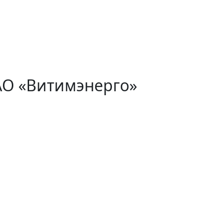
АО «Витимэнерго»