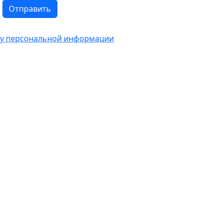
Отправить
тку персональной информации