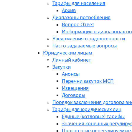
Тарифы для населения
Архив
Диапазоны потребления
Вопрос-Ответ
Информация о диапазонах п
Уведомления о задолженности
Часто задаваемые вопросы
Юридическим лицам
Личный кабинет
Закупки
Анонсы
Перечни закупок МСП
Извещения
Договоры
Порядок заключения договора э
Тарифы для юридических лиц
Единые (котловые) тарифы
Значения конечных регулиру
Прогнозные нерегулируемые 