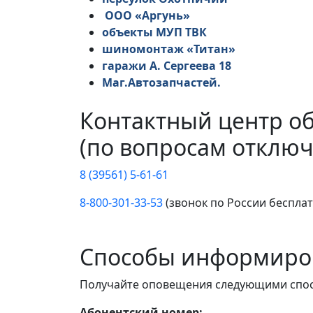
ООО «Аргунь»
объекты МУП ТВК
шиномонтаж «Титан»
гаражи А. Сергеева 18
Маг.Автозапчастей.
Контактный центр о
(по вопросам отключ
8 (39561) 5-61-61
8-800-301-33-53
(звонок по России беспла
Способы информиро
Получайте оповещения следующими спо
Абонентский номер: