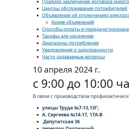
Порядок заключения договора энерг
Центры обслуживания потребителей
Объявления об отключениях электро
Архив объявлений
Способы оплаты и передачи показан
Тарифы для населения
Диапазоны потребления
Уведомления о задолженности
Часто задаваемые вопросы
10 апреля 2024 г.
с 9:00 до 10:00 ч
В связи с производством профилактическ
улицы Труда №7-13,13Г;
А. Сергеева №14-17, 17А-В
Депутатская 36
переулок Охотничий