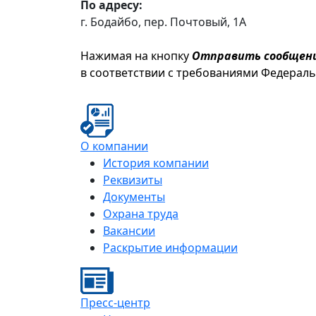
По адресу:
г. Бодайбо, пер. Почтовый, 1А
Нажимая на кнопку
Отправить сообщен
в соответствии с требованиями Федерал
О компании
История компании
Реквизиты
Документы
Охрана труда
Вакансии
Раскрытие информации
Пресс-центр