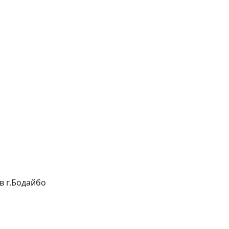
 в г.Бодайбо