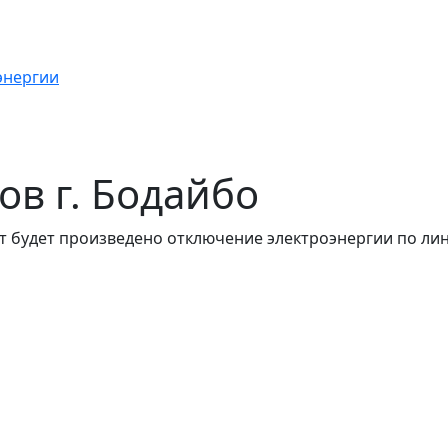
энергии
сов г. Бодайбо
т будет произведено отключение электроэнергии по лин