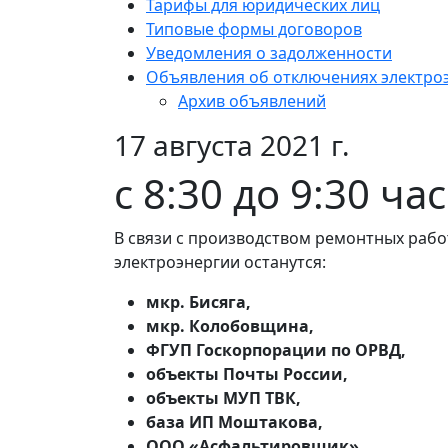
Тарифы для юридических лиц
Типовые формы договоров
Уведомления о задолженности
Объявления об отключениях электро
Архив объявлений
17 августа 2021 г.
с 8:30 до 9:30 ча
В связи с производством ремонтных рабо
электроэнергии останутся:
мкр. Бисяга,
мкр. Колобовщина,
ФГУП Госкорпорации по ОРВД,
объекты Почты России,
объекты МУП ТВК,
база ИП Моштакова,
ООО «Асфальтировщик»,