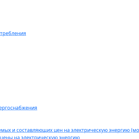
отребления
нергоснабжения
емых и составляющих цен на электрическую энергию (
цены на электрическую энергию