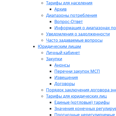
Тарифы для населения
Архив
Диапазоны потребления
Вопрос-Ответ
Информация о диапазонах п
Уведомления о задолженности
Часто задаваемые вопросы
Юридическим лицам
Личный кабинет
Закупки
Анонсы
Перечни закупок МСП
Извещения
Договоры
Порядок заключения договора э
Тарифы для юридических лиц
Единые (котловые) тарифы
Значения конечных регулиру
Прогнозные нерегулируемые 