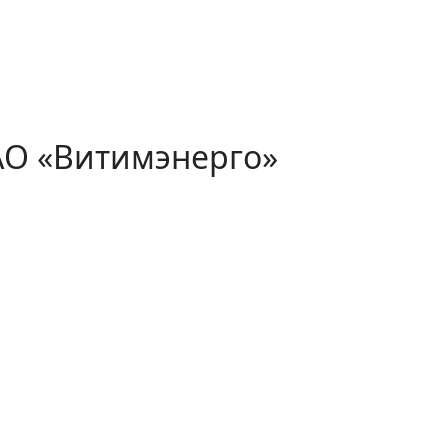
АО «Витимэнерго»