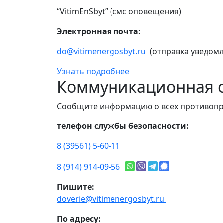
“VitimEnSbyt” (смс оповещения)
Электронная почта:
do@vitimenergosbyt.ru
(отправка уведомл
Узнать подробнее
Коммуникационная с
Сообщите информацию о всех противопр
телефон службы безопасности:
8 (39561) 5-60-11
8 (914) 914-09-56
Пишите:
doverie@vitimenergosbyt.ru
По адресу: