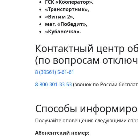
ГСК «Кооператор»,
«Транспортник»,
«Витим 2»,
маг. «Победит»,
«Кубаночка».
Контактный центр о
(по вопросам отключ
8 (39561) 5-61-61
8-800-301-33-53
(звонок по России беспла
Способы информиро
Получайте оповещения следующими спо
Абонентский номер: