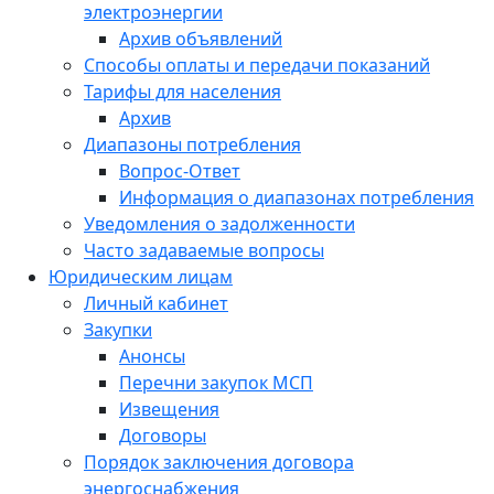
электроэнергии
Архив объявлений
Способы оплаты и передачи показаний
Тарифы для населения
Архив
Диапазоны потребления
Вопрос-Ответ
Информация о диапазонах потребления
Уведомления о задолженности
Часто задаваемые вопросы
Юридическим лицам
Личный кабинет
Закупки
Анонсы
Перечни закупок МСП
Извещения
Договоры
Порядок заключения договора
энергоснабжения