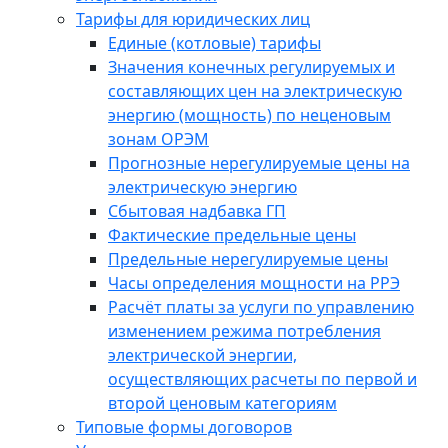
Тарифы для юридических лиц
Единые (котловые) тарифы
Значения конечных регулируемых и
составляющих цен на электрическую
энергию (мощность) по неценовым
зонам ОРЭМ
Прогнозные нерегулируемые цены на
электрическую энергию
Сбытовая надбавка ГП
Фактические предельные цены
Предельные нерегулируемые цены
Часы определения мощности на РРЭ
Расчёт платы за услуги по управлению
изменением режима потребления
электрической энергии,
осуществляющих расчеты по первой и
второй ценовым категориям
Типовые формы договоров