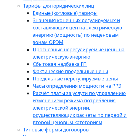
Тарифы для юридических лиц
Единые (котловые) тарифы
Значения конечных регулируемых и
составляющих цен на электрическую
энергию (мощность) по неценовым
зонам ОРЭМ
Прогнозные нерегулируемые цены на
электрическую энергию
Сбытовая надбавка ГП
Фактические предельные цены
Предельные нерегулируемые цены
Часы определения мощности на РРЭ
Расчёт платы за услуги по управлению
изменением режима потребления
электрической энергии,
осуществляющих расчеты по первой и
второй ценовым категориям
Типовые формы договоров