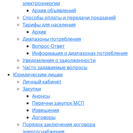
электроэнергии
Архив объявлений
Способы оплаты и передачи показаний
Тарифы для населения
Архив
Диапазоны потребления
Вопрос-Ответ
Информация о диапазонах потребления
Уведомления о задолженности
Часто задаваемые вопросы
Юридическим лицам
Личный кабинет
Закупки
Анонсы
Перечни закупок МСП
Извещения
Договоры
Порядок заключения договора
энергоснабжения