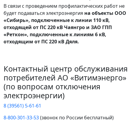
В связи с проведением профилактических работ не
будет подаваться электроэнергия
на объекты ООО
«Сибирь», подключенные к линии 110 кВ,
отходящей от ПС 220 кВ Чаянгро и ЗАО ГПП
«Реткон», подключенные к линиям 6 кВ,
отходящим от ПС 220 кВ Дяля.
Контактный центр обслуживания
потребителей АО «Витимэнерго»
(по вопросам отключения
электроэнергии)
8 (39561) 5-61-61
8-800-301-33-53
(звонок по России бесплатный)