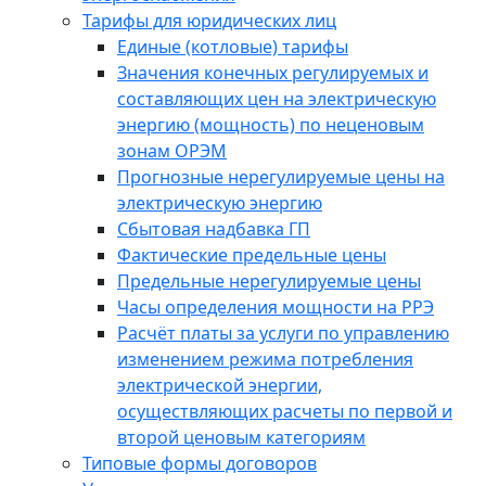
Тарифы для юридических лиц
Единые (котловые) тарифы
Значения конечных регулируемых и
составляющих цен на электрическую
энергию (мощность) по неценовым
зонам ОРЭМ
Прогнозные нерегулируемые цены на
электрическую энергию
Сбытовая надбавка ГП
Фактические предельные цены
Предельные нерегулируемые цены
Часы определения мощности на РРЭ
Расчёт платы за услуги по управлению
изменением режима потребления
электрической энергии,
осуществляющих расчеты по первой и
второй ценовым категориям
Типовые формы договоров