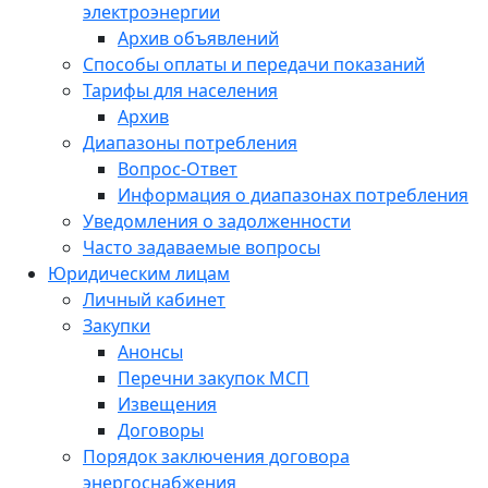
электроэнергии
Архив объявлений
Способы оплаты и передачи показаний
Тарифы для населения
Архив
Диапазоны потребления
Вопрос-Ответ
Информация о диапазонах потребления
Уведомления о задолженности
Часто задаваемые вопросы
Юридическим лицам
Личный кабинет
Закупки
Анонсы
Перечни закупок МСП
Извещения
Договоры
Порядок заключения договора
энергоснабжения