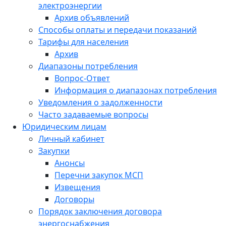
электроэнергии
Архив объявлений
Способы оплаты и передачи показаний
Тарифы для населения
Архив
Диапазоны потребления
Вопрос-Ответ
Информация о диапазонах потребления
Уведомления о задолженности
Часто задаваемые вопросы
Юридическим лицам
Личный кабинет
Закупки
Анонсы
Перечни закупок МСП
Извещения
Договоры
Порядок заключения договора
энергоснабжения