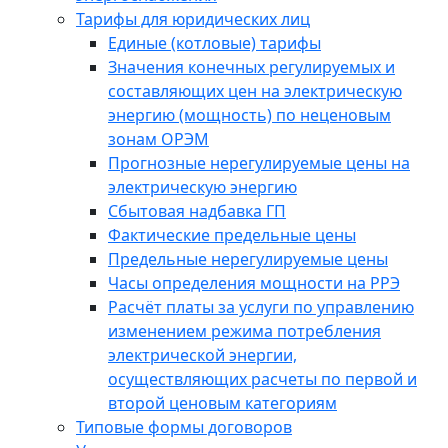
Тарифы для юридических лиц
Единые (котловые) тарифы
Значения конечных регулируемых и
составляющих цен на электрическую
энергию (мощность) по неценовым
зонам ОРЭМ
Прогнозные нерегулируемые цены на
электрическую энергию
Сбытовая надбавка ГП
Фактические предельные цены
Предельные нерегулируемые цены
Часы определения мощности на РРЭ
Расчёт платы за услуги по управлению
изменением режима потребления
электрической энергии,
осуществляющих расчеты по первой и
второй ценовым категориям
Типовые формы договоров