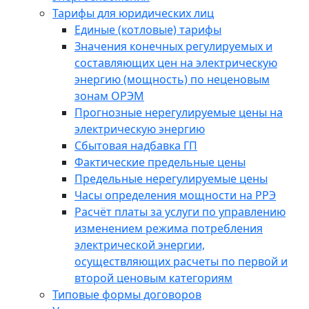
Тарифы для юридических лиц
Единые (котловые) тарифы
Значения конечных регулируемых и
составляющих цен на электрическую
энергию (мощность) по неценовым
зонам ОРЭМ
Прогнозные нерегулируемые цены на
электрическую энергию
Сбытовая надбавка ГП
Фактические предельные цены
Предельные нерегулируемые цены
Часы определения мощности на РРЭ
Расчёт платы за услуги по управлению
изменением режима потребления
электрической энергии,
осуществляющих расчеты по первой и
второй ценовым категориям
Типовые формы договоров