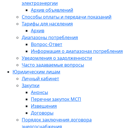
электроэнергии
Архив объявлений
Способы оплаты и передачи показаний
Тарифы для населения
Архив
Диапазоны потребления
Вопрос-Ответ
Информация о диапазонах потребления
Уведомления о задолженности
Часто задаваемые вопросы
Юридическим лицам
Личный кабинет
Закупки
Анонсы
Перечни закупок МСП
Извещения
Договоры
Порядок заключения договора
энергоснабжения