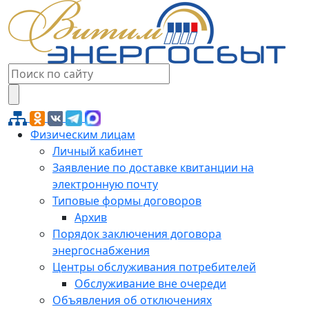
Физическим лицам
Личный кабинет
Заявление по доставке квитанции на
электронную почту
Типовые формы договоров
Архив
Порядок заключения договора
энергоснабжения
Центры обслуживания потребителей
Обслуживание вне очереди
Объявления об отключениях