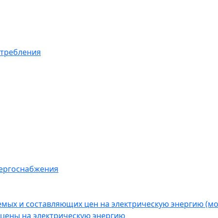
отребления
нергоснабжения
емых и составляющих цен на электрическую энергию (
цены на электрическую энергию