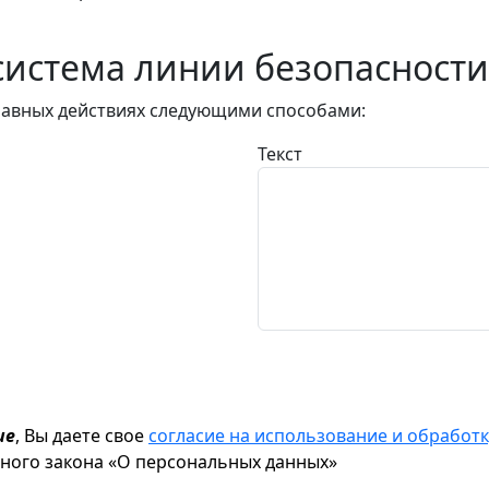
истема линии безопасности
авных действиях следующими способами:
Текст
ие
, Вы даете свое
согласие на использование и обрабо
ьного закона «О персональных данных»