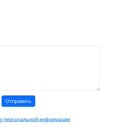
Отправить
тку персональной информации