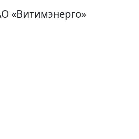
АО «Витимэнерго»