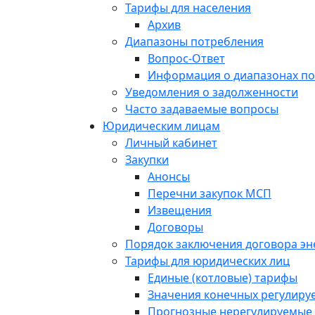
Тарифы для населения
Архив
Диапазоны потребления
Вопрос-Ответ
Информация о диапазонах п
Уведомления о задолженности
Часто задаваемые вопросы
Юридическим лицам
Личный кабинет
Закупки
Анонсы
Перечни закупок МСП
Извещения
Договоры
Порядок заключения договора э
Тарифы для юридических лиц
Единые (котловые) тарифы
Значения конечных регулиру
Прогнозные нерегулируемые 