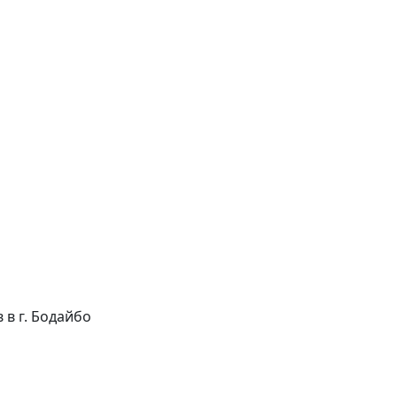
в в г. Бодайбо