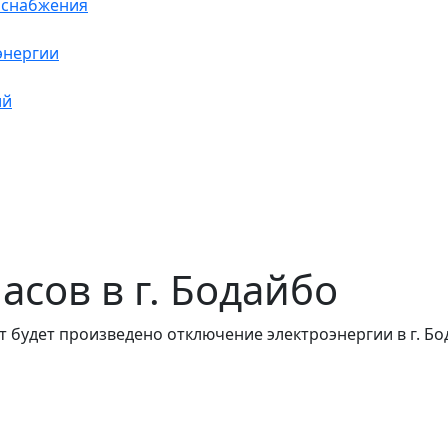
оснабжения
энергии
ий
часов в г. Бодайбо
 будет произведено отключение электроэнергии в г. Бо