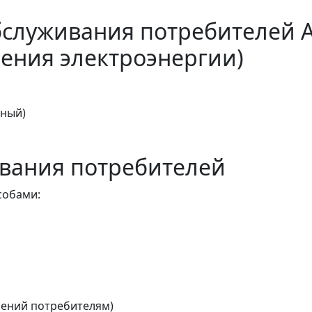
бслуживания потребителей 
ения электроэнергии)
тный)
вания потребителей
собами:
ений потребителям)