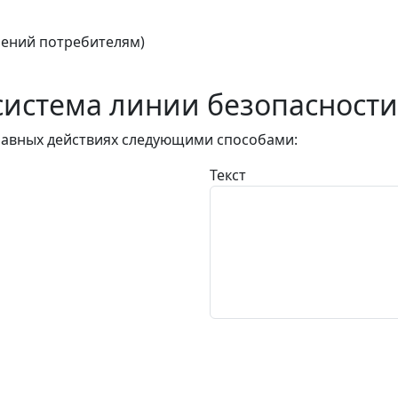
ений потребителям)
истема линии безопасности
авных действиях следующими способами:
Текст