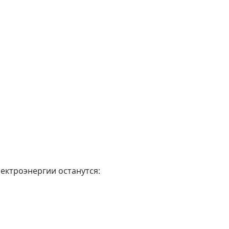
лектроэнергии останутся: