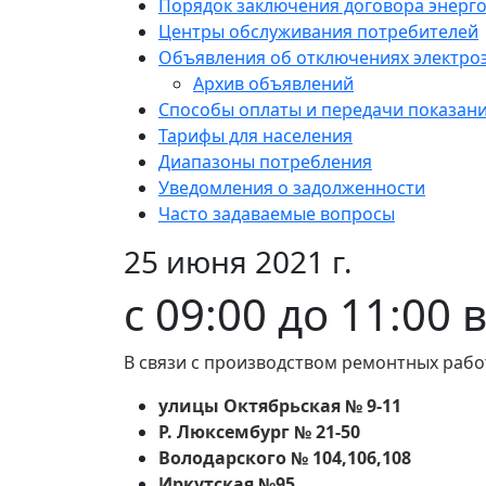
Порядок заключения договора энерг
Центры обслуживания потребителей
Объявления об отключениях электро
Архив объявлений
Способы оплаты и передачи показан
Тарифы для населения
Диапазоны потребления
Уведомления о задолженности
Часто задаваемые вопросы
25 июня 2021 г.
с 09:00 до 11:00 
В связи с производством ремонтных рабо
улицы Октябрьская № 9-11
Р. Люксембург № 21-50
Володарского № 104,106,108
Иркутская №95