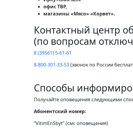
офис ТВР,
магазины «Мясо» «Корвет».
Контактный центр о
(по вопросам отключ
8 (39561) 5-61-61
8-800-301-33-53
(звонок по России беспла
Способы информиро
Получайте оповещения следующими спо
Абонентский номер:
“VitimEnSbyt” (смс оповещения)