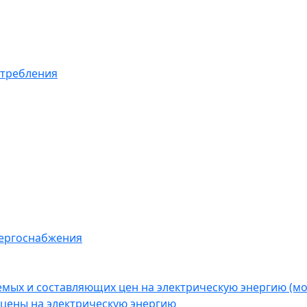
отребления
нергоснабжения
емых и составляющих цен на электрическую энергию (
цены на электрическую энергию