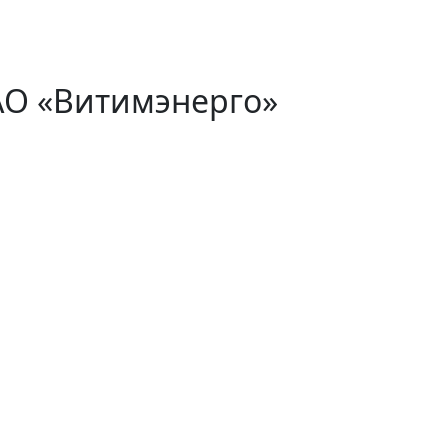
АО «Витимэнерго»