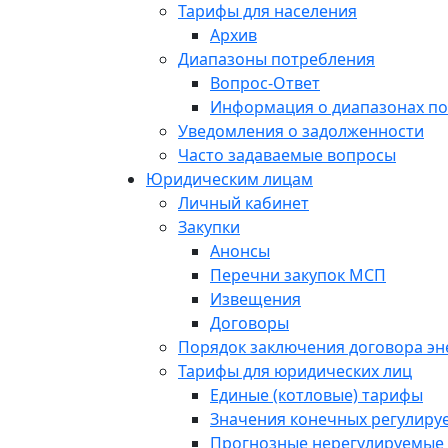
Тарифы для населения
Архив
Диапазоны потребления
Вопрос-Ответ
Информация о диапазонах п
Уведомления о задолженности
Часто задаваемые вопросы
Юридическим лицам
Личный кабинет
Закупки
Анонсы
Перечни закупок МСП
Извещения
Договоры
Порядок заключения договора э
Тарифы для юридических лиц
Единые (котловые) тарифы
Значения конечных регулиру
Прогнозные нерегулируемые 