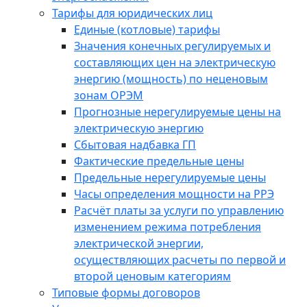
Тарифы для юридических лиц
Единые (котловые) тарифы
Значения конечных регулируемых и
составляющих цен на электрическую
энергию (мощность) по неценовым
зонам ОРЭМ
Прогнозные нерегулируемые цены на
электрическую энергию
Сбытовая надбавка ГП
Фактические предельные цены
Предельные нерегулируемые цены
Часы определения мощности на РРЭ
Расчёт платы за услуги по управлению
изменением режима потребления
электрической энергии,
осуществляющих расчеты по первой и
второй ценовым категориям
Типовые формы договоров