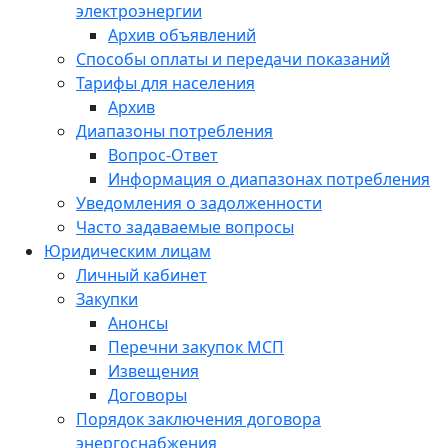
электроэнергии
Архив объявлений
Способы оплаты и передачи показаний
Тарифы для населения
Архив
Диапазоны потребления
Вопрос-Ответ
Информация о диапазонах потребления
Уведомления о задолженности
Часто задаваемые вопросы
Юридическим лицам
Личный кабинет
Закупки
Анонсы
Перечни закупок МСП
Извещения
Договоры
Порядок заключения договора
энергоснабжения