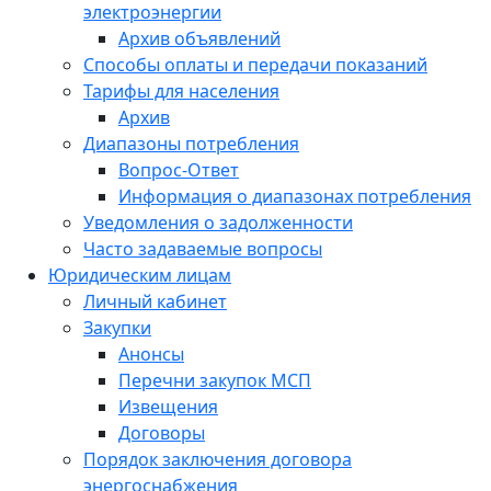
электроэнергии
Архив объявлений
Способы оплаты и передачи показаний
Тарифы для населения
Архив
Диапазоны потребления
Вопрос-Ответ
Информация о диапазонах потребления
Уведомления о задолженности
Часто задаваемые вопросы
Юридическим лицам
Личный кабинет
Закупки
Анонсы
Перечни закупок МСП
Извещения
Договоры
Порядок заключения договора
энергоснабжения