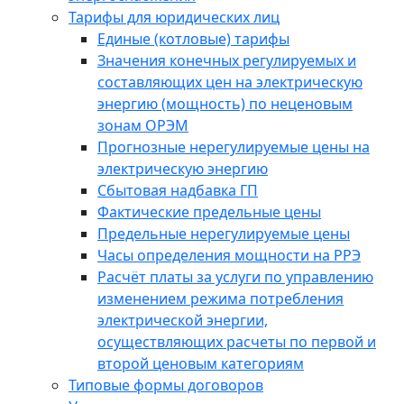
Тарифы для юридических лиц
Единые (котловые) тарифы
Значения конечных регулируемых и
составляющих цен на электрическую
энергию (мощность) по неценовым
зонам ОРЭМ
Прогнозные нерегулируемые цены на
электрическую энергию
Сбытовая надбавка ГП
Фактические предельные цены
Предельные нерегулируемые цены
Часы определения мощности на РРЭ
Расчёт платы за услуги по управлению
изменением режима потребления
электрической энергии,
осуществляющих расчеты по первой и
второй ценовым категориям
Типовые формы договоров