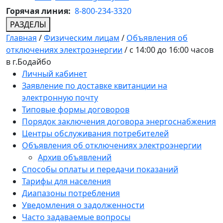
Горячая линия:
8-800-234-3320
РАЗДЕЛЫ
Главная
/
Физическим лицам
/
Объявления об
отключениях электроэнергии
/
с 14:00 до 16:00 часов
в г.Бодайбо
Личный кабинет
Заявление по доставке квитанции на
электронную почту
Типовые формы договоров
Порядок заключения договора энергоснабжения
Центры обслуживания потребителей
Объявления об отключениях электроэнергии
Архив объявлений
Способы оплаты и передачи показаний
Тарифы для населения
Диапазоны потребления
Уведомления о задолженности
Часто задаваемые вопросы