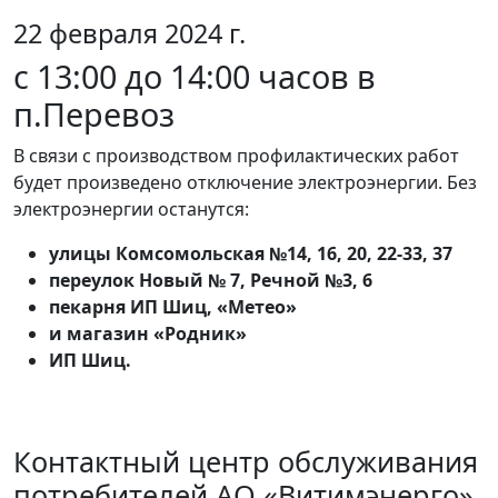
22 февраля 2024 г.
с 13:00 до 14:00 часов в
п.Перевоз
В связи с производством профилактических работ
будет произведено отключение электроэнергии. Без
электроэнергии останутся:
улицы Комсомольская №14, 16, 20, 22-33, 37
переулок Новый № 7, Речной №3, 6
пекарня ИП Шиц, «Метео»
и магазин «Родник»
ИП Шиц.
Контактный центр обслуживания
потребителей АО «Витимэнерго»