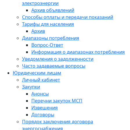
электроэнергии
Архив объявлений
Способы оплаты и передачи показаний
Тарифы для населения
Архив
Диапазоны потребления
Вопрос-Ответ
Информация о диапазонах потребления
Уведомления о задолженности
Часто задаваемые вопросы
Юридическим лицам
Личный кабинет
Закупки
Анонсы
Перечни закупок МСП
Извещения
Договоры
Порядок заключения договора
энергоснабжения