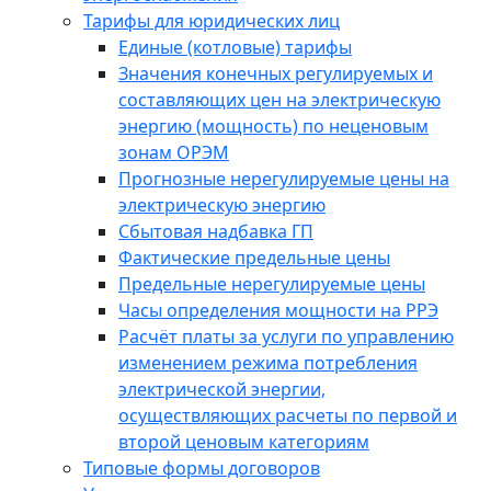
Тарифы для юридических лиц
Единые (котловые) тарифы
Значения конечных регулируемых и
составляющих цен на электрическую
энергию (мощность) по неценовым
зонам ОРЭМ
Прогнозные нерегулируемые цены на
электрическую энергию
Сбытовая надбавка ГП
Фактические предельные цены
Предельные нерегулируемые цены
Часы определения мощности на РРЭ
Расчёт платы за услуги по управлению
изменением режима потребления
электрической энергии,
осуществляющих расчеты по первой и
второй ценовым категориям
Типовые формы договоров