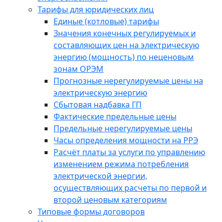
Тарифы для юридических лиц
Единые (котловые) тарифы
Значения конечных регулируемых и
составляющих цен на электрическую
энергию (мощность) по неценовым
зонам ОРЭМ
Прогнозные нерегулируемые цены на
электрическую энергию
Сбытовая надбавка ГП
Фактические предельные цены
Предельные нерегулируемые цены
Часы определения мощности на РРЭ
Расчёт платы за услуги по управлению
изменением режима потребления
электрической энергии,
осуществляющих расчеты по первой и
второй ценовым категориям
Типовые формы договоров