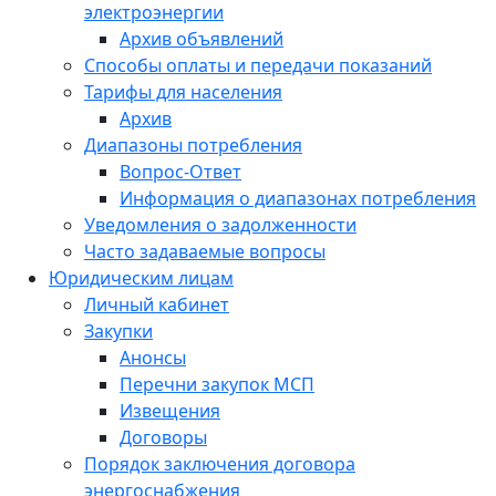
электроэнергии
Архив объявлений
Способы оплаты и передачи показаний
Тарифы для населения
Архив
Диапазоны потребления
Вопрос-Ответ
Информация о диапазонах потребления
Уведомления о задолженности
Часто задаваемые вопросы
Юридическим лицам
Личный кабинет
Закупки
Анонсы
Перечни закупок МСП
Извещения
Договоры
Порядок заключения договора
энергоснабжения