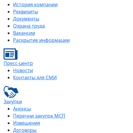
История компании
Реквизиты
Документы
Охрана труда
Вакансии
Раскрытие информации
Пресс-центр
Новости
Контакты для СМИ
Закупки
Анонсы
Перечни закупок МСП
Извещения
Договоры