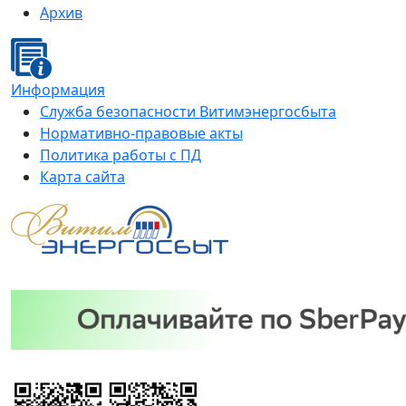
Архив
Информация
Служба безопасности Витимэнергосбыта
Нормативно-правовые акты
Политика работы с ПД
Карта сайта