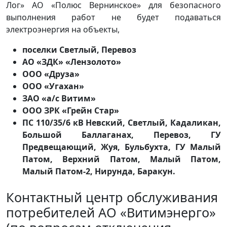
Лог» АО «Полюс Вернинское» для безопасного
выполнения работ не будет подаваться
электроэнергия на объекты,
поселки Светлый, Перевоз
АО «ЗДК» «Лензолото»
ООО «Друза»
ООО «Угахан»
ЗАО «а/с Витим»
ООО ЗРК «Грейн Стар»
ПС 110/35/6 кВ Невский, Светлый, Кадаликан,
Большой Баллаганах, Перевоз, ГУ
Предвещающий, Жуя, Бульбухта, ГУ Малый
Патом, Верхний Патом, Малый Патом,
Малый Патом-2, Нирунда, Баракун.
Контактный центр обслуживания
потребителей АО «Витимэнерго»