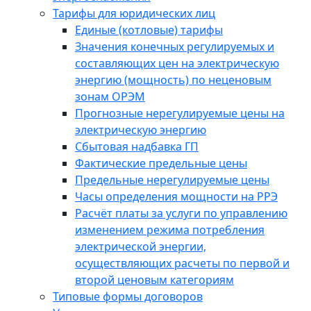
Тарифы для юридических лиц
Единые (котловые) тарифы
Значения конечных регулируемых и
составляющих цен на электрическую
энергию (мощность) по неценовым
зонам ОРЭМ
Прогнозные нерегулируемые цены на
электрическую энергию
Сбытовая надбавка ГП
Фактические предельные цены
Предельные нерегулируемые цены
Часы определения мощности на РРЭ
Расчёт платы за услуги по управлению
изменением режима потребления
электрической энергии,
осуществляющих расчеты по первой и
второй ценовым категориям
Типовые формы договоров