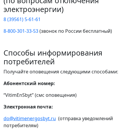
(по вопросам отключения
электроэнергии)
8 (39561) 5-61-61
8-800-301-33-53
(звонок по России бесплатный)
Способы информирования
потребителей
Получайте оповещения следующими способами:
Абонентский номер:
“VitimEnSbyt” (смс оповещения)
Электронная почта:
do@vitimenergosbyt.ru
(отправка уведомлений
потребителям)