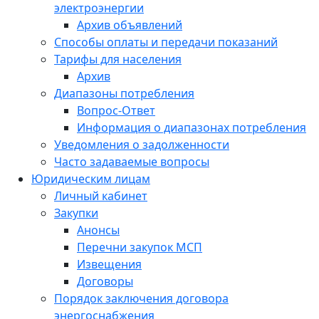
электроэнергии
Архив объявлений
Способы оплаты и передачи показаний
Тарифы для населения
Архив
Диапазоны потребления
Вопрос-Ответ
Информация о диапазонах потребления
Уведомления о задолженности
Часто задаваемые вопросы
Юридическим лицам
Личный кабинет
Закупки
Анонсы
Перечни закупок МСП
Извещения
Договоры
Порядок заключения договора
энергоснабжения