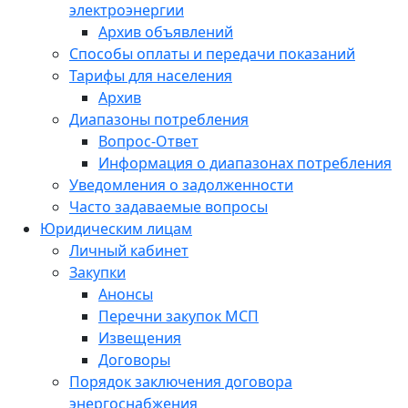
электроэнергии
Архив объявлений
Способы оплаты и передачи показаний
Тарифы для населения
Архив
Диапазоны потребления
Вопрос-Ответ
Информация о диапазонах потребления
Уведомления о задолженности
Часто задаваемые вопросы
Юридическим лицам
Личный кабинет
Закупки
Анонсы
Перечни закупок МСП
Извещения
Договоры
Порядок заключения договора
энергоснабжения