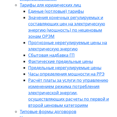
Тарифы для юридических лиц
Единые (котловые) тарифы
Значения конечных регулируемых и
составляющих цен на электрическую
энергию (мощность) по неценовым
зонам ОРЭМ
Прогнозные нерегулируемые цены на
электрическую энергию
Сбытовая надбавка ГП
Фактические предельные цены
Предельные нерегулируемые цены
Часы определения мощности на РРЭ
Расчёт платы за услуги по управлению
изменением режима потребления
электрической энергии,
осуществляющих расчеты по первой и
второй ценовым категориям
Типовые формы договоров