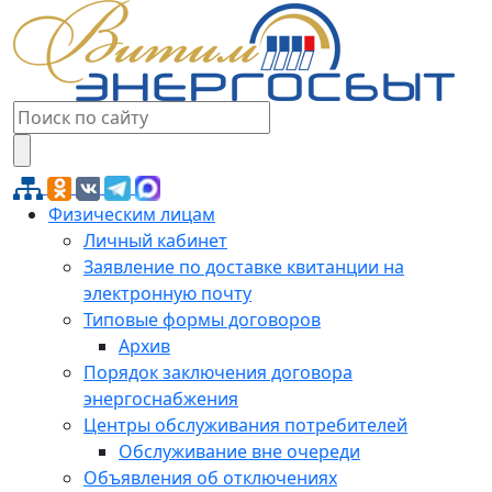
Физическим лицам
Личный кабинет
Заявление по доставке квитанции на
электронную почту
Типовые формы договоров
Архив
Порядок заключения договора
энергоснабжения
Центры обслуживания потребителей
Обслуживание вне очереди
Объявления об отключениях