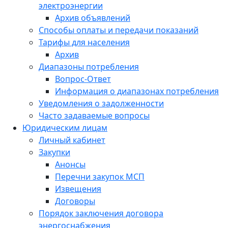
электроэнергии
Архив объявлений
Способы оплаты и передачи показаний
Тарифы для населения
Архив
Диапазоны потребления
Вопрос-Ответ
Информация о диапазонах потребления
Уведомления о задолженности
Часто задаваемые вопросы
Юридическим лицам
Личный кабинет
Закупки
Анонсы
Перечни закупок МСП
Извещения
Договоры
Порядок заключения договора
энергоснабжения