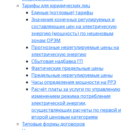
Тарифы для юридических лиц
Единые (котловые) тарифы
Значения конечных регулируемых и
составляющих цен на электрическую
энергию (мощность) по неценовым
зонам ОРЭМ
Прогнозные нерегулируемые цены на
электрическую энергию
Сбытовая надбавка ГП
Фактические предельные цены
Предельные нерегулируемые цены
Часы определения мощности на РРЭ
Расчёт платы за услуги по управлению
изменением режима потребления
электрической энергии,
осуществляющих расчеты по первой и
второй ценовым категориям
Типовые формы договоров