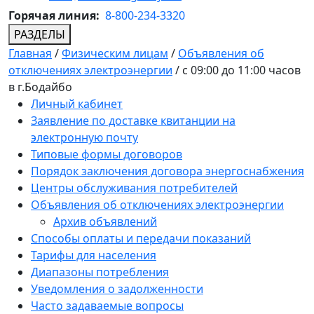
Горячая линия:
8-800-234-3320
РАЗДЕЛЫ
Главная
/
Физическим лицам
/
Объявления об
отключениях электроэнергии
/
с 09:00 до 11:00 часов
в г.Бодайбо
Личный кабинет
Заявление по доставке квитанции на
электронную почту
Типовые формы договоров
Порядок заключения договора энергоснабжения
Центры обслуживания потребителей
Объявления об отключениях электроэнергии
Архив объявлений
Способы оплаты и передачи показаний
Тарифы для населения
Диапазоны потребления
Уведомления о задолженности
Часто задаваемые вопросы