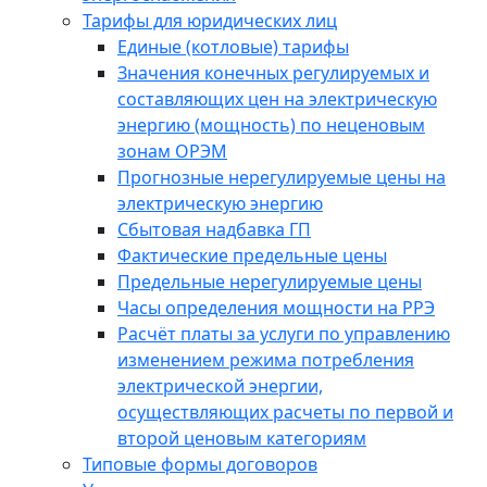
Тарифы для юридических лиц
Единые (котловые) тарифы
Значения конечных регулируемых и
составляющих цен на электрическую
энергию (мощность) по неценовым
зонам ОРЭМ
Прогнозные нерегулируемые цены на
электрическую энергию
Сбытовая надбавка ГП
Фактические предельные цены
Предельные нерегулируемые цены
Часы определения мощности на РРЭ
Расчёт платы за услуги по управлению
изменением режима потребления
электрической энергии,
осуществляющих расчеты по первой и
второй ценовым категориям
Типовые формы договоров