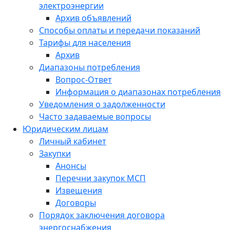
электроэнергии
Архив объявлений
Способы оплаты и передачи показаний
Тарифы для населения
Архив
Диапазоны потребления
Вопрос-Ответ
Информация о диапазонах потребления
Уведомления о задолженности
Часто задаваемые вопросы
Юридическим лицам
Личный кабинет
Закупки
Анонсы
Перечни закупок МСП
Извещения
Договоры
Порядок заключения договора
энергоснабжения