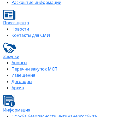
Раскрытие информации
Пресс-центр
Новости
Контакты для СМИ
Закупки
Анонсы
Перечни закупок МСП
Извещения
Договоры
Архив
Информация
Служба безопасности Витимэнергосбыта