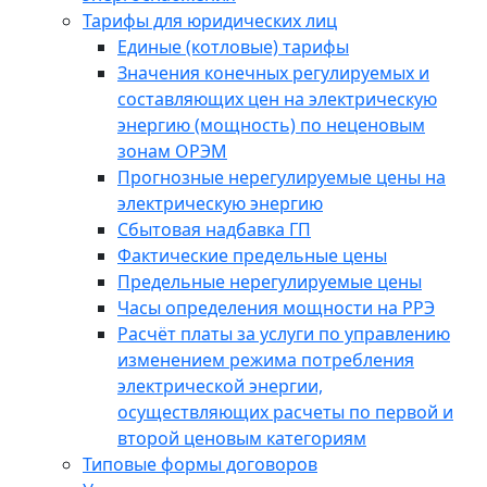
Тарифы для юридических лиц
Единые (котловые) тарифы
Значения конечных регулируемых и
составляющих цен на электрическую
энергию (мощность) по неценовым
зонам ОРЭМ
Прогнозные нерегулируемые цены на
электрическую энергию
Сбытовая надбавка ГП
Фактические предельные цены
Предельные нерегулируемые цены
Часы определения мощности на РРЭ
Расчёт платы за услуги по управлению
изменением режима потребления
электрической энергии,
осуществляющих расчеты по первой и
второй ценовым категориям
Типовые формы договоров