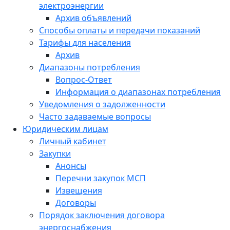
электроэнергии
Архив объявлений
Способы оплаты и передачи показаний
Тарифы для населения
Архив
Диапазоны потребления
Вопрос-Ответ
Информация о диапазонах потребления
Уведомления о задолженности
Часто задаваемые вопросы
Юридическим лицам
Личный кабинет
Закупки
Анонсы
Перечни закупок МСП
Извещения
Договоры
Порядок заключения договора
энергоснабжения