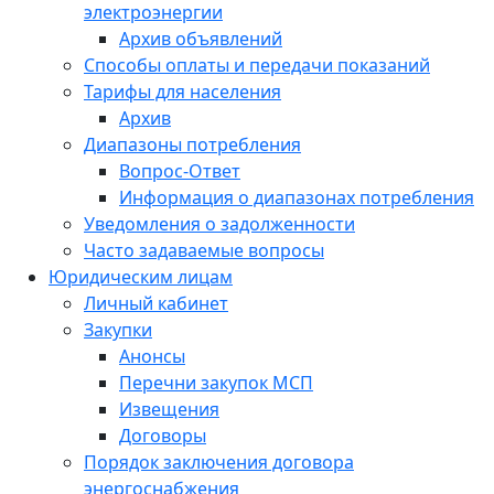
электроэнергии
Архив объявлений
Способы оплаты и передачи показаний
Тарифы для населения
Архив
Диапазоны потребления
Вопрос-Ответ
Информация о диапазонах потребления
Уведомления о задолженности
Часто задаваемые вопросы
Юридическим лицам
Личный кабинет
Закупки
Анонсы
Перечни закупок МСП
Извещения
Договоры
Порядок заключения договора
энергоснабжения