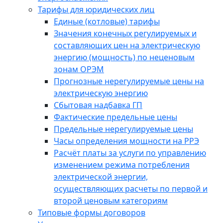
Тарифы для юридических лиц
Единые (котловые) тарифы
Значения конечных регулируемых и
составляющих цен на электрическую
энергию (мощность) по неценовым
зонам ОРЭМ
Прогнозные нерегулируемые цены на
электрическую энергию
Сбытовая надбавка ГП
Фактические предельные цены
Предельные нерегулируемые цены
Часы определения мощности на РРЭ
Расчёт платы за услуги по управлению
изменением режима потребления
электрической энергии,
осуществляющих расчеты по первой и
второй ценовым категориям
Типовые формы договоров