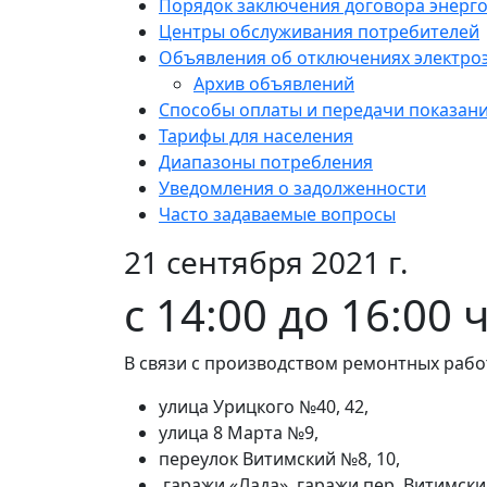
Порядок заключения договора энерг
Центры обслуживания потребителей
Объявления об отключениях электро
Архив объявлений
Способы оплаты и передачи показан
Тарифы для населения
Диапазоны потребления
Уведомления о задолженности
Часто задаваемые вопросы
21 сентября 2021 г.
с 14:00 до 16:00 
В связи с производством ремонтных работ
улица Урицкого №40, 42,
улица 8 Марта №9,
переулок Витимский №8, 10,
гаражи «Лада», гаражи пер. Витимски