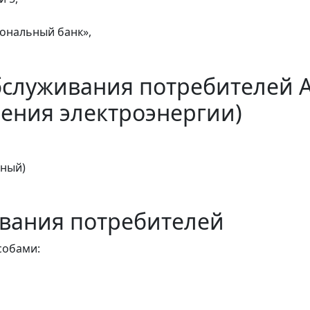
ональный банк»,
бслуживания потребителей 
ения электроэнергии)
тный)
вания потребителей
собами: