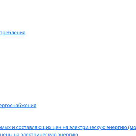
отребления
нергоснабжения
емых и составляющих цен на электрическую энергию (
цены на электрическую энергию