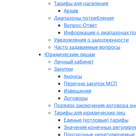
Тарифы для населения
Архив
Диапазоны потребления
Вопрос-Ответ
Информация о диапазонах п
Уведомления о задолженности
Часто задаваемые вопросы
Юридическим лицам
Личный кабинет
Закупки
Анонсы
Перечни закупок МСП
Извещения
Договоры
Порядок заключения договора э
Тарифы для юридических лиц
Единые (котловые) тарифы
Значения конечных регулиру
Прогнозные нерегулируемые 