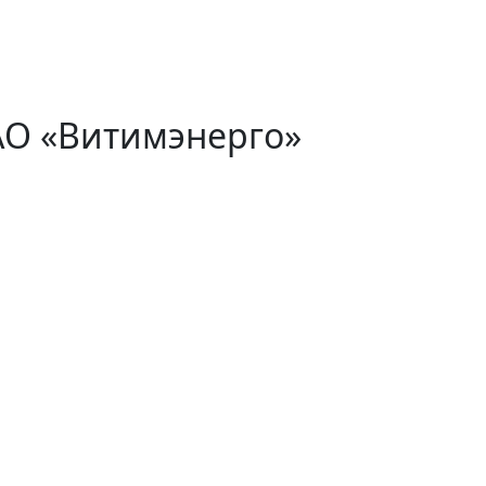
АО «Витимэнерго»