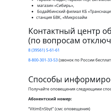
магазин «Сибирь»,
Бодайбинский филиал КБ «Транснаци
станция БВК, «Микрозайм
Контактный центр о
(по вопросам отключ
8 (39561) 5-61-61
8-800-301-33-53
(звонок по России беспла
Способы информиро
Получайте оповещения следующими спо
Абонентский номер:
“VitimEnSbyt” (смс оповещения)