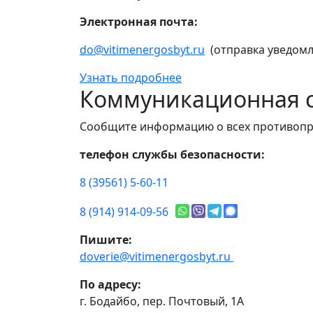
Электронная почта:
do@vitimenergosbyt.ru
(отправка уведомл
Узнать подробнее
Коммуникационная с
Сообщите информацию о всех противопр
телефон службы безопасности:
8 (39561) 5-60-11
8 (914) 914-09-56
Пишите:
doverie@vitimenergosbyt.ru
По адресу:
г. Бодайбо, пер. Почтовый, 1А