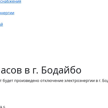
оснабжения
энергии
ий
часов в г. Бодайбо
 будет произведено отключение электроэнергии в г. Бо
й 5,