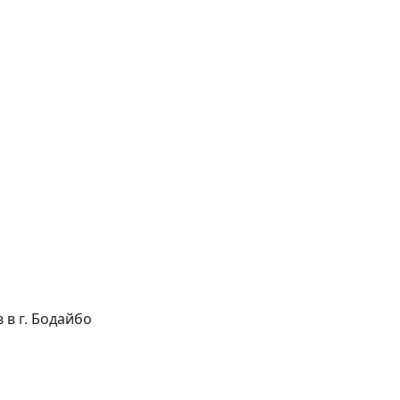
в в г. Бодайбо