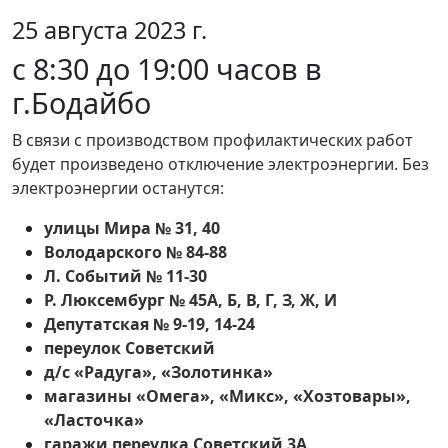
25 августа 2023 г.
с 8:30 до 19:00 часов в
г.Бодайбо
В связи с производством профилактических работ
будет произведено отключение электроэнергии. Без
электроэнергии останутся:
улицы Мира № 31, 40
Володарского № 84-88
Л. Событий № 11-30
Р. Люксембург № 45А, Б, В, Г, З, Ж, И
Депутатская № 9-19, 14-24
переулок Советский
д/с «Радуга», «Золотинка»
магазины «Омега», «Микс», «Хозтовары»,
«Ласточка»
гаражи переулка Советский 3А