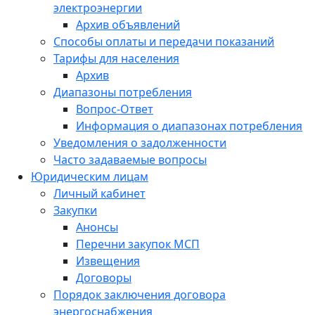
электроэнергии
Архив объявлений
Способы оплаты и передачи показаний
Тарифы для населения
Архив
Диапазоны потребления
Вопрос-Ответ
Информация о диапазонах потребления
Уведомления о задолженности
Часто задаваемые вопросы
Юридическим лицам
Личный кабинет
Закупки
Анонсы
Перечни закупок МСП
Извещения
Договоры
Порядок заключения договора
энергоснабжения