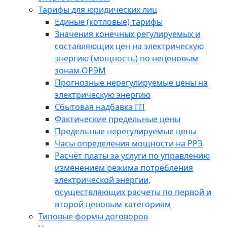
Тарифы для юридических лиц
Единые (котловые) тарифы
Значения конечных регулируемых и
составляющих цен на электрическую
энергию (мощность) по неценовым
зонам ОРЭМ
Прогнозные нерегулируемые цены на
электрическую энергию
Сбытовая надбавка ГП
Фактические предельные цены
Предельные нерегулируемые цены
Часы определения мощности на РРЭ
Расчёт платы за услуги по управлению
изменением режима потребления
электрической энергии,
осуществляющих расчеты по первой и
второй ценовым категориям
Типовые формы договоров