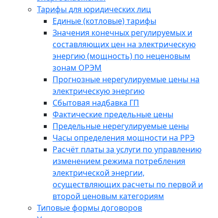
Тарифы для юридических лиц
Единые (котловые) тарифы
Значения конечных регулируемых и
составляющих цен на электрическую
энергию (мощность) по неценовым
зонам ОРЭМ
Прогнозные нерегулируемые цены на
электрическую энергию
Сбытовая надбавка ГП
Фактические предельные цены
Предельные нерегулируемые цены
Часы определения мощности на РРЭ
Расчёт платы за услуги по управлению
изменением режима потребления
электрической энергии,
осуществляющих расчеты по первой и
второй ценовым категориям
Типовые формы договоров