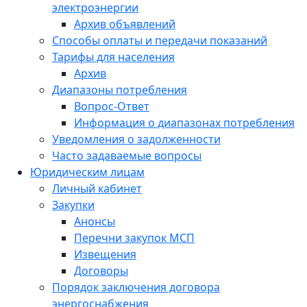
электроэнергии
Архив объявлений
Способы оплаты и передачи показаний
Тарифы для населения
Архив
Диапазоны потребления
Вопрос-Ответ
Информация о диапазонах потребления
Уведомления о задолженности
Часто задаваемые вопросы
Юридическим лицам
Личный кабинет
Закупки
Анонсы
Перечни закупок МСП
Извещения
Договоры
Порядок заключения договора
энергоснабжения