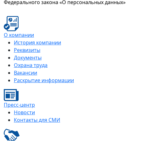
Федерального закона «О персональных данных»
О компании
История компании
Реквизиты
Документы
Охрана труда
Вакансии
Раскрытие информации
Пресс-центр
Новости
Контакты для СМИ