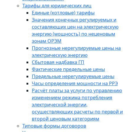
Тарифы для юридических лиц
Единые (котловые) тарифы
Значения конечных регулируемых и
составляющих цен на электрическую
энергию (мощность) по неценовым
зонам ОРЭМ
Прогнозные нерегулируемые цены на
электрическую энергию
Сбытовая надбавка ГП
Фактические предельные цены
Предельные нерегулируемые цены
Часы определения мощности на РРЭ
Расчёт платы за услуги по управлению
изменением режима потребления
электрической энергии,
осуществляющих расчеты по первой и
второй ценовым категориям
Типовые формы договоров