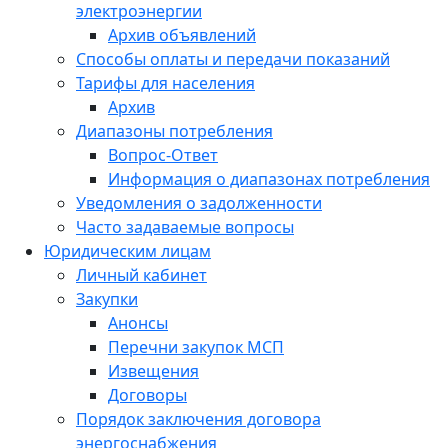
электроэнергии
Архив объявлений
Способы оплаты и передачи показаний
Тарифы для населения
Архив
Диапазоны потребления
Вопрос-Ответ
Информация о диапазонах потребления
Уведомления о задолженности
Часто задаваемые вопросы
Юридическим лицам
Личный кабинет
Закупки
Анонсы
Перечни закупок МСП
Извещения
Договоры
Порядок заключения договора
энергоснабжения