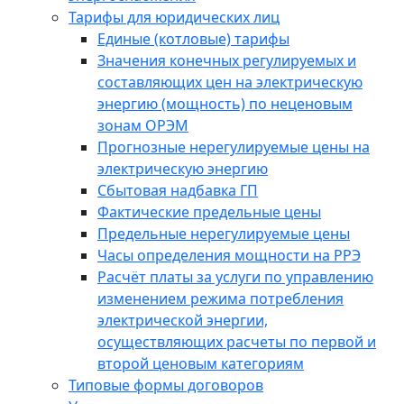
Тарифы для юридических лиц
Единые (котловые) тарифы
Значения конечных регулируемых и
составляющих цен на электрическую
энергию (мощность) по неценовым
зонам ОРЭМ
Прогнозные нерегулируемые цены на
электрическую энергию
Сбытовая надбавка ГП
Фактические предельные цены
Предельные нерегулируемые цены
Часы определения мощности на РРЭ
Расчёт платы за услуги по управлению
изменением режима потребления
электрической энергии,
осуществляющих расчеты по первой и
второй ценовым категориям
Типовые формы договоров