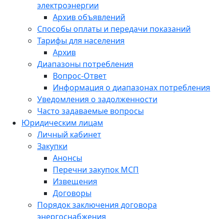
электроэнергии
Архив объявлений
Способы оплаты и передачи показаний
Тарифы для населения
Архив
Диапазоны потребления
Вопрос-Ответ
Информация о диапазонах потребления
Уведомления о задолженности
Часто задаваемые вопросы
Юридическим лицам
Личный кабинет
Закупки
Анонсы
Перечни закупок МСП
Извещения
Договоры
Порядок заключения договора
энергоснабжения