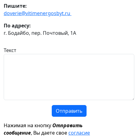
Пишите:
doverie@vitimenergosbyt.ru
По адресу:
г. Бодайбо, пер. Почтовый, 1А
Текст
Отправить
Нажимая на кнопку
Отправить
сообщение
, Вы даете свое
согласие