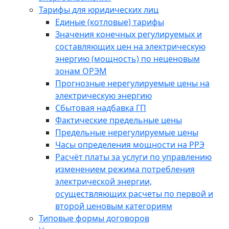
Тарифы для юридических лиц
Единые (котловые) тарифы
Значения конечных регулируемых и
составляющих цен на электрическую
энергию (мощность) по неценовым
зонам ОРЭМ
Прогнозные нерегулируемые цены на
электрическую энергию
Сбытовая надбавка ГП
Фактические предельные цены
Предельные нерегулируемые цены
Часы определения мощности на РРЭ
Расчёт платы за услуги по управлению
изменением режима потребления
электрической энергии,
осуществляющих расчеты по первой и
второй ценовым категориям
Типовые формы договоров