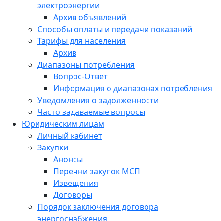
электроэнергии
Архив объявлений
Способы оплаты и передачи показаний
Тарифы для населения
Архив
Диапазоны потребления
Вопрос-Ответ
Информация о диапазонах потребления
Уведомления о задолженности
Часто задаваемые вопросы
Юридическим лицам
Личный кабинет
Закупки
Анонсы
Перечни закупок МСП
Извещения
Договоры
Порядок заключения договора
энергоснабжения