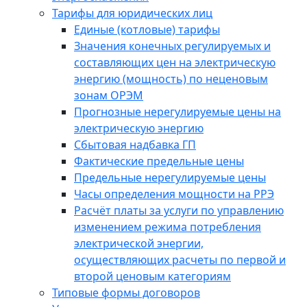
Тарифы для юридических лиц
Единые (котловые) тарифы
Значения конечных регулируемых и
составляющих цен на электрическую
энергию (мощность) по неценовым
зонам ОРЭМ
Прогнозные нерегулируемые цены на
электрическую энергию
Сбытовая надбавка ГП
Фактические предельные цены
Предельные нерегулируемые цены
Часы определения мощности на РРЭ
Расчёт платы за услуги по управлению
изменением режима потребления
электрической энергии,
осуществляющих расчеты по первой и
второй ценовым категориям
Типовые формы договоров