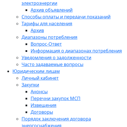
электроэнергии
Архив объявлений
Способы оплаты и передачи показаний
Тарифы для населения
Архив
Диапазоны потребления
Вопрос-Ответ
Информация о диапазонах потребления
Уведомления о задолженности
Часто задаваемые вопросы
Юридическим лицам
Личный кабинет
Закупки
Анонсы
Перечни закупок МСП
Извещения
Договоры
Порядок заключения договора
энергоснабжения