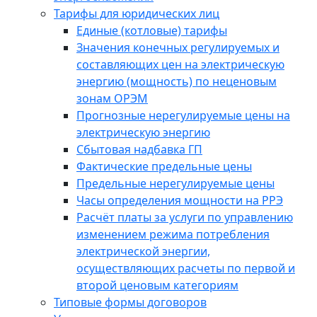
Тарифы для юридических лиц
Единые (котловые) тарифы
Значения конечных регулируемых и
составляющих цен на электрическую
энергию (мощность) по неценовым
зонам ОРЭМ
Прогнозные нерегулируемые цены на
электрическую энергию
Сбытовая надбавка ГП
Фактические предельные цены
Предельные нерегулируемые цены
Часы определения мощности на РРЭ
Расчёт платы за услуги по управлению
изменением режима потребления
электрической энергии,
осуществляющих расчеты по первой и
второй ценовым категориям
Типовые формы договоров