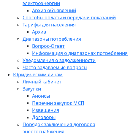
электроэнергии
Архив объявлений
Способы оплаты и передачи показаний
Тарифы для населения
Архив
Диапазоны потребления
Вопрос-Ответ
Информация о диапазонах потребления
Уведомления о задолженности
Часто задаваемые вопросы
Юридическим лицам
Личный кабинет
Закупки
Анонсы
Перечни закупок МСП
Извещения
Договоры
Порядок заключения договора
энергоснабжения