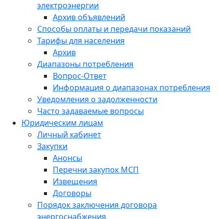
электроэнергии
Архив объявлений
Способы оплаты и передачи показаний
Тарифы для населения
Архив
Диапазоны потребления
Вопрос-Ответ
Информация о диапазонах потребления
Уведомления о задолженности
Часто задаваемые вопросы
Юридическим лицам
Личный кабинет
Закупки
Анонсы
Перечни закупок МСП
Извещения
Договоры
Порядок заключения договора
энергоснабжения