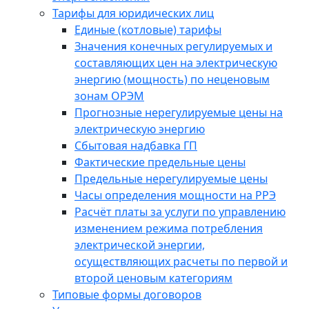
Тарифы для юридических лиц
Единые (котловые) тарифы
Значения конечных регулируемых и
составляющих цен на электрическую
энергию (мощность) по неценовым
зонам ОРЭМ
Прогнозные нерегулируемые цены на
электрическую энергию
Сбытовая надбавка ГП
Фактические предельные цены
Предельные нерегулируемые цены
Часы определения мощности на РРЭ
Расчёт платы за услуги по управлению
изменением режима потребления
электрической энергии,
осуществляющих расчеты по первой и
второй ценовым категориям
Типовые формы договоров