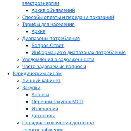
электроэнергии
Архив объявлений
Способы оплаты и передачи показаний
Тарифы для населения
Архив
Диапазоны потребления
Вопрос-Ответ
Информация о диапазонах потребления
Уведомления о задолженности
Часто задаваемые вопросы
Юридическим лицам
Личный кабинет
Закупки
Анонсы
Перечни закупок МСП
Извещения
Договоры
Порядок заключения договора
энергоснабжения