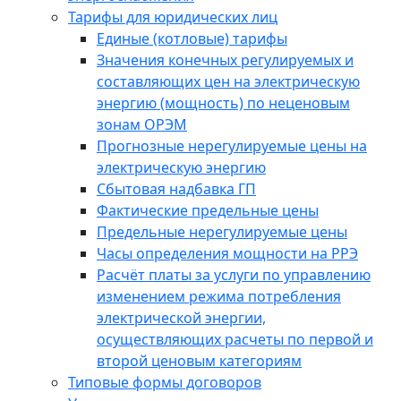
Тарифы для юридических лиц
Единые (котловые) тарифы
Значения конечных регулируемых и
составляющих цен на электрическую
энергию (мощность) по неценовым
зонам ОРЭМ
Прогнозные нерегулируемые цены на
электрическую энергию
Сбытовая надбавка ГП
Фактические предельные цены
Предельные нерегулируемые цены
Часы определения мощности на РРЭ
Расчёт платы за услуги по управлению
изменением режима потребления
электрической энергии,
осуществляющих расчеты по первой и
второй ценовым категориям
Типовые формы договоров