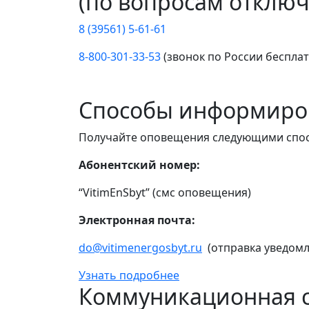
(по вопросам отключ
8 (39561) 5-61-61
8-800-301-33-53
(звонок по России беспла
Способы информиро
Получайте оповещения следующими спо
Абонентский номер:
“VitimEnSbyt” (смс оповещения)
Электронная почта:
do@vitimenergosbyt.ru
(отправка уведомл
Узнать подробнее
Коммуникационная с