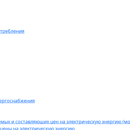
отребления
нергоснабжения
емых и составляющих цен на электрическую энергию (
цены на электрическую энергию