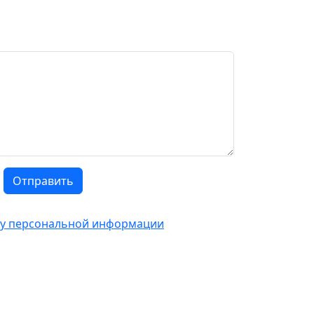
Отправить
тку персональной информации