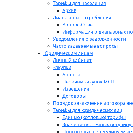
Тарифы для населения
Архив
Диапазоны потребления
Вопрос-Ответ
Информация о диапазонах п
Уведомления о задолженности
Часто задаваемые вопросы
Юридическим лицам
Личный кабинет
Закупки
Анонсы
Перечни закупок МСП
Извещения
Договоры
Порядок заключения договора э
Тарифы для юридических лиц
Единые (котловые) тарифы
Значения конечных регулиру
Прогнозные нерегулируемые 