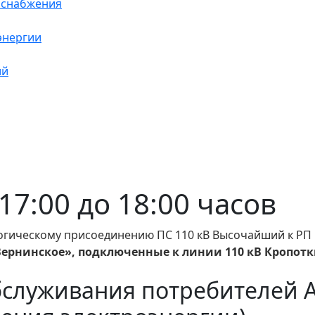
оснабжения
энергии
ий
с 17:00 до 18:00 часов
логическому присоединению ПС 110 кВ Высочайший к РП 
ернинское», подключенные к линии 110 кВ Кропотк
бслуживания потребителей 