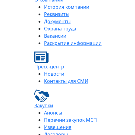
История компании
Реквизиты
Документы
Охрана труда
Вакансии
Раскрытие информации
Пресс-центр
Новости
Контакты для СМИ
Закупки
Анонсы
Перечни закупок МСП
Извещения
Договоры