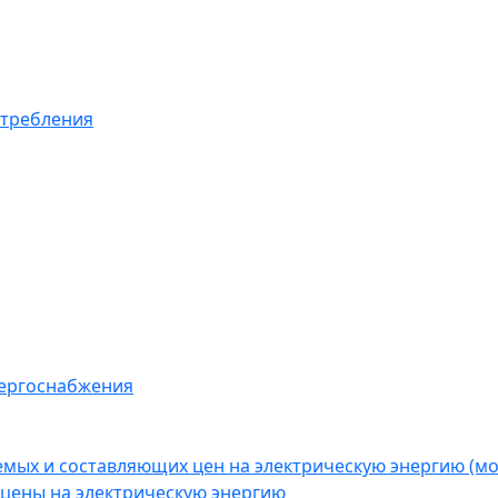
отребления
нергоснабжения
емых и составляющих цен на электрическую энергию (
цены на электрическую энергию