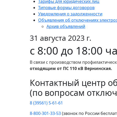
Тарифы для юридических лиц
Типовые формы договоров
Уведомления о задолженности
Объявления об отключениях электро
Архив объявлений
31 августа 2023 г.
с 8:00 до 18:00 ч
В связи с производством профилактическ
отходящим от ПС 110 кВ Вернинская.
Контактный центр о
(по вопросам отключ
8 (39561) 5-61-61
8-800-301-33-53
(звонок по России беспла