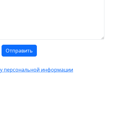
Отправить
тку персональной информации