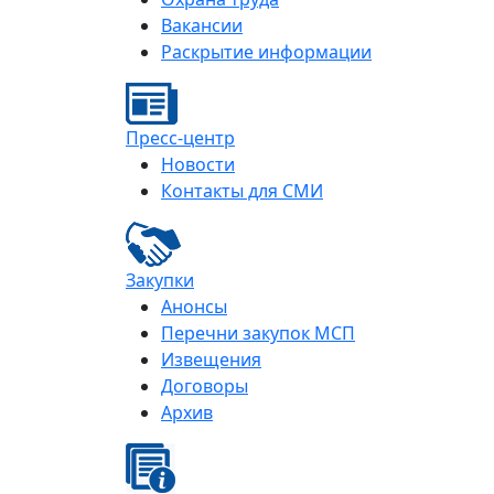
Вакансии
Раскрытие информации
Пресс-центр
Новости
Контакты для СМИ
Закупки
Анонсы
Перечни закупок МСП
Извещения
Договоры
Архив