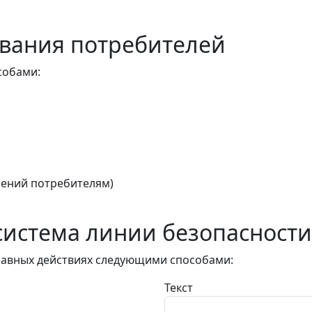
вания потребителей
собами:
ений потребителям)
истема линии безопасности
авных действиях следующими способами:
Текст