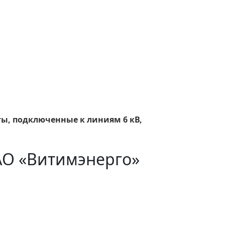
ты, подключенные к линиям 6 кВ,
АО «Витимэнерго»