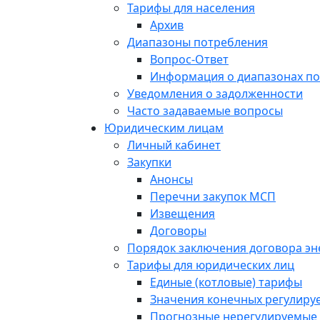
Тарифы для населения
Архив
Диапазоны потребления
Вопрос-Ответ
Информация о диапазонах п
Уведомления о задолженности
Часто задаваемые вопросы
Юридическим лицам
Личный кабинет
Закупки
Анонсы
Перечни закупок МСП
Извещения
Договоры
Порядок заключения договора э
Тарифы для юридических лиц
Единые (котловые) тарифы
Значения конечных регулиру
Прогнозные нерегулируемые 