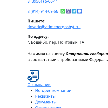
8 (39561) 5-60-11
8 (914) 914-09-56
Пишите:
doverie@vitimenergosbyt.ru
По адресу:
г. Бодайбо, пер. Почтовый, 1А
Нажимая на кнопку
Отправить сообщен
в соответствии с требованиями Федерал
О компании
История компании
Реквизиты
Документы
Охрана труда