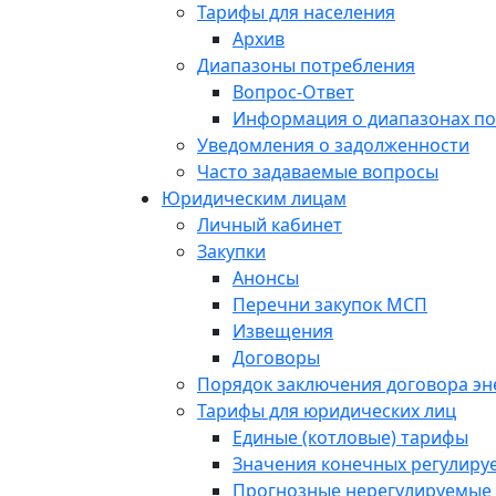
Тарифы для населения
Архив
Диапазоны потребления
Вопрос-Ответ
Информация о диапазонах п
Уведомления о задолженности
Часто задаваемые вопросы
Юридическим лицам
Личный кабинет
Закупки
Анонсы
Перечни закупок МСП
Извещения
Договоры
Порядок заключения договора э
Тарифы для юридических лиц
Единые (котловые) тарифы
Значения конечных регулиру
Прогнозные нерегулируемые 