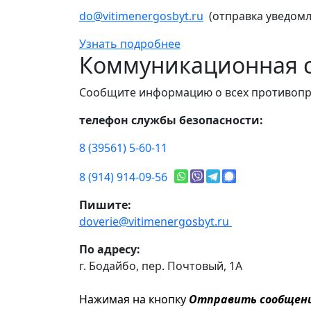
do@vitimenergosbyt.ru
(отправка уведомл
Узнать подробнее
Коммуникационная с
Сообщите информацию о всех противопр
телефон службы безопасности:
8 (39561) 5-60-11
8 (914) 914-09-56
Пишите:
doverie@vitimenergosbyt.ru
По адресу:
г. Бодайбо, пер. Почтовый, 1А
Нажимая на кнопку
Отправить сообщен