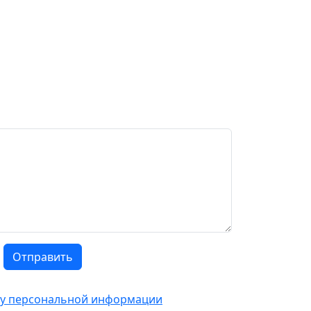
Отправить
тку персональной информации