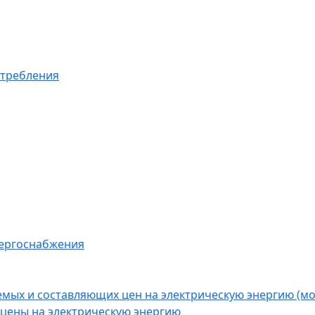
отребления
нергоснабжения
емых и составляющих цен на электрическую энергию (
цены на электрическую энергию