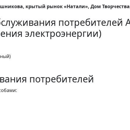
шникова, крытый рынок «Натали», Дом Творчества,
бслуживания потребителей 
ения электроэнергии)
тный)
вания потребителей
собами: