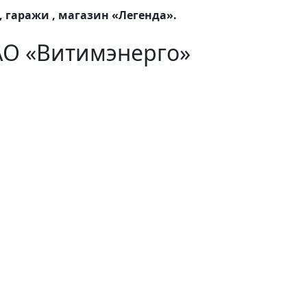
 гаражи , магазин «Легенда».
АО «Витимэнерго»