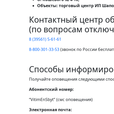
Объекты: торговый центр ИП Шапо
Контактный центр о
(по вопросам отключ
8 (39561) 5-61-61
8-800-301-33-53
(звонок по России беспла
Способы информиро
Получайте оповещения следующими спо
Абонентский номер:
“VitimEnSbyt” (смс оповещения)
Электронная почта: