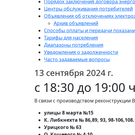
Порядок заключения договора энерг
Центры обслуживания потребителей
Объявления об отключениях электро
Архив объявлений
Способы оплаты и передачи показан
Тарифы для населения
Диапазоны потребления
Уведомления о задолженности
Часто задаваемые вопросы
13 сентября 2024 г.
с 18:30 до 19:00 
В связи с производством реконструкции В
улицы 8 марта №15
К. Либкнехта № 86,89, 93, 98-106,108
Урицкого № 63
О. Кошевого № 4-10,