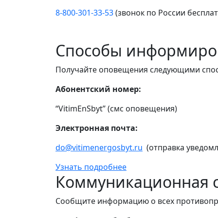
8-800-301-33-53
(звонок по России беспла
Способы информиро
Получайте оповещения следующими спо
Абонентский номер:
“VitimEnSbyt” (смс оповещения)
Электронная почта:
do@vitimenergosbyt.ru
(отправка уведомл
Узнать подробнее
Коммуникационная с
Сообщите информацию о всех противопр