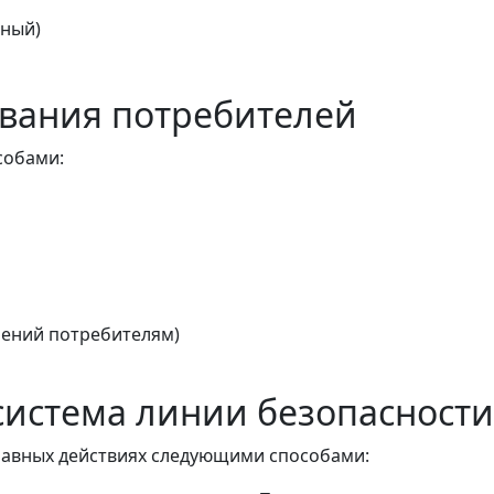
тный)
вания потребителей
собами:
ений потребителям)
истема линии безопасности
авных действиях следующими способами: