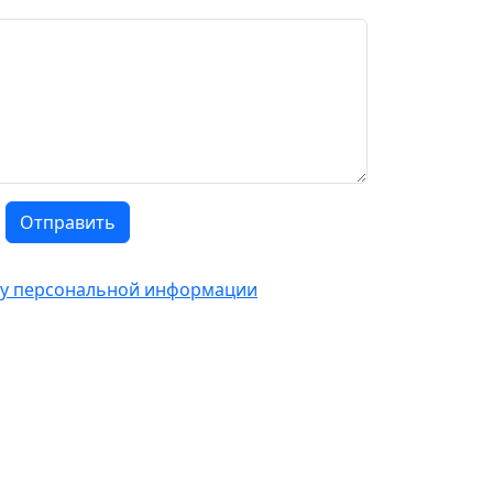
Отправить
тку персональной информации