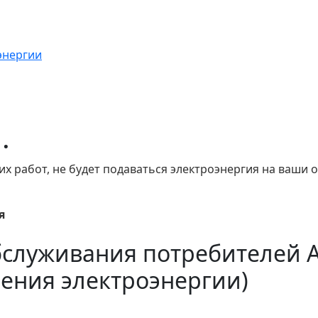
энергии
.
х работ, не будет подаваться электроэнергия на ваши о
я
бслуживания потребителей 
ения электроэнергии)