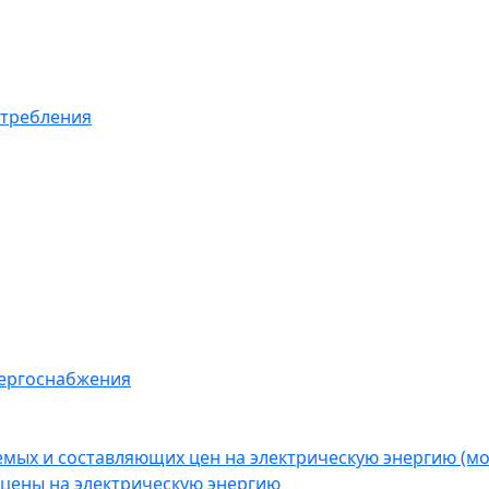
отребления
нергоснабжения
емых и составляющих цен на электрическую энергию (
цены на электрическую энергию