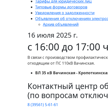
Тарифы для юридических лиц
Типовые формы договоров
Уведомления о задолженности
Объявления об отключениях электро
Архив объявлений
16 июля 2025 г.
с 16:00 до 17:00 ч
В связи с производством профилактически
отходящим от ПС 110кВ Вачинская.
ВЛ 35 кВ Вачинская - Кропоткинска
Контактный центр о
(по вопросам отключ
8 (39561) 5-61-61