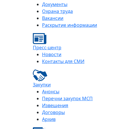
Документы
Охрана труда
Вакансии
Раскрытие информации
Пресс-центр
Новости
Контакты для СМИ
Закупки
Анонсы
Перечни закупок МСП
Извещения
Договоры
Архив