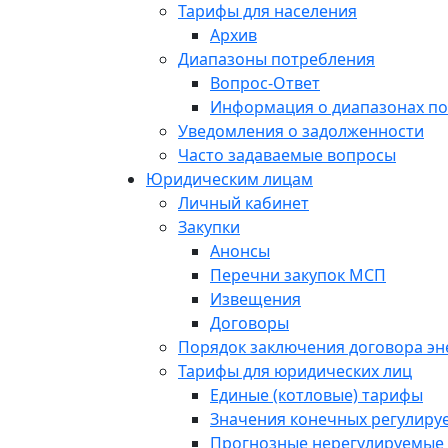
Тарифы для населения
Архив
Диапазоны потребления
Вопрос-Ответ
Информация о диапазонах п
Уведомления о задолженности
Часто задаваемые вопросы
Юридическим лицам
Личный кабинет
Закупки
Анонсы
Перечни закупок МСП
Извещения
Договоры
Порядок заключения договора э
Тарифы для юридических лиц
Единые (котловые) тарифы
Значения конечных регулиру
Прогнозные нерегулируемые 