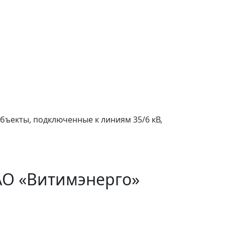
бъекты, подключенные к линиям 35/6 кВ,
АО «Витимэнерго»