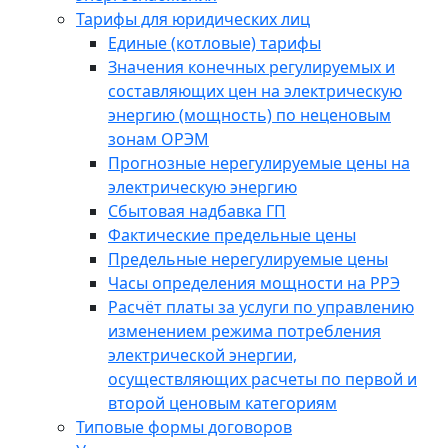
Тарифы для юридических лиц
Единые (котловые) тарифы
Значения конечных регулируемых и
составляющих цен на электрическую
энергию (мощность) по неценовым
зонам ОРЭМ
Прогнозные нерегулируемые цены на
электрическую энергию
Сбытовая надбавка ГП
Фактические предельные цены
Предельные нерегулируемые цены
Часы определения мощности на РРЭ
Расчёт платы за услуги по управлению
изменением режима потребления
электрической энергии,
осуществляющих расчеты по первой и
второй ценовым категориям
Типовые формы договоров