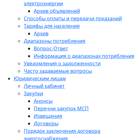
электроэнергии
Архив объявлений
Способы оплаты и передачи показаний
Тарифы для населения
Архив
Диапазоны потребления
Вопрос-Ответ
Информация о диапазонах потребления
Уведомления о задолженности
Часто задаваемые вопросы
Юридическим лицам
Личный кабинет
Закупки
Анонсы
Перечни закупок МСП
Извещения
Договоры
Порядок заключения договора
энергоснабжения