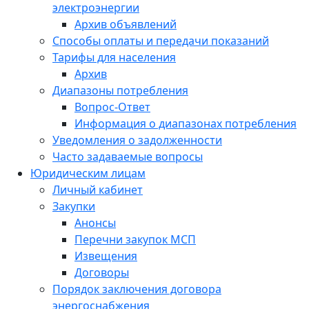
электроэнергии
Архив объявлений
Способы оплаты и передачи показаний
Тарифы для населения
Архив
Диапазоны потребления
Вопрос-Ответ
Информация о диапазонах потребления
Уведомления о задолженности
Часто задаваемые вопросы
Юридическим лицам
Личный кабинет
Закупки
Анонсы
Перечни закупок МСП
Извещения
Договоры
Порядок заключения договора
энергоснабжения