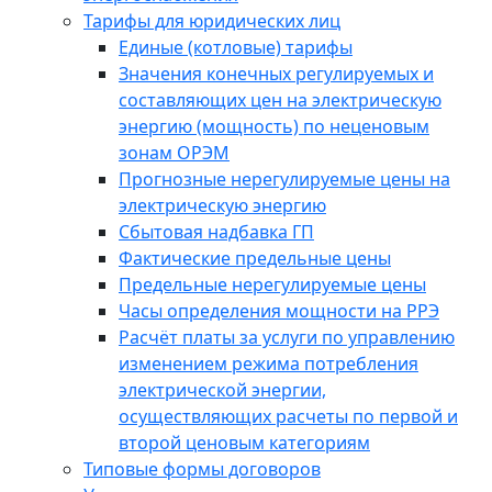
Тарифы для юридических лиц
Единые (котловые) тарифы
Значения конечных регулируемых и
составляющих цен на электрическую
энергию (мощность) по неценовым
зонам ОРЭМ
Прогнозные нерегулируемые цены на
электрическую энергию
Сбытовая надбавка ГП
Фактические предельные цены
Предельные нерегулируемые цены
Часы определения мощности на РРЭ
Расчёт платы за услуги по управлению
изменением режима потребления
электрической энергии,
осуществляющих расчеты по первой и
второй ценовым категориям
Типовые формы договоров