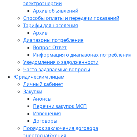
электроэнергии
Архив объявлений
Способы оплаты и передачи показаний
Тарифы для населения
Архив
Диапазоны потребления
Вопрос-Ответ
Информация о диапазонах потребления
Уведомления о задолженности
Часто задаваемые вопросы
Юридическим лицам
Личный кабинет
Закупки
Анонсы
Перечни закупок МСП
Извещения
Договоры
Порядок заключения договора
энергоснабжения