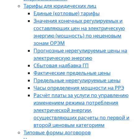
Тарифы для юридических лиц
Единые (котловые) тарифы
Значения конечных регулируемых и
составляющих цен на электрическую
энергию (мощность) по неценовым
зонам ОРЭМ
Прогнозные нерегулируемые цены на
электрическую энергию
Сбытовая надбавка ГП
Фактические предельные цены
Предельные нерегулируемые цены
Часы определения мощности на РРЭ
Расчёт платы за услуги по управлению
изменением режима потребления
электрической энергии,
осуществляющих расчеты по первой и
второй ценовым категориям
Типовые формы договоров