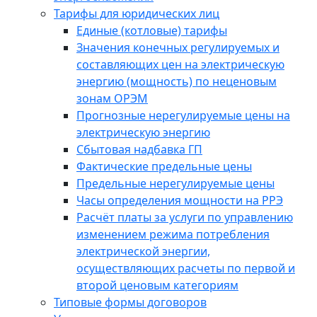
Тарифы для юридических лиц
Единые (котловые) тарифы
Значения конечных регулируемых и
составляющих цен на электрическую
энергию (мощность) по неценовым
зонам ОРЭМ
Прогнозные нерегулируемые цены на
электрическую энергию
Сбытовая надбавка ГП
Фактические предельные цены
Предельные нерегулируемые цены
Часы определения мощности на РРЭ
Расчёт платы за услуги по управлению
изменением режима потребления
электрической энергии,
осуществляющих расчеты по первой и
второй ценовым категориям
Типовые формы договоров