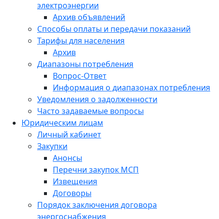
электроэнергии
Архив объявлений
Способы оплаты и передачи показаний
Тарифы для населения
Архив
Диапазоны потребления
Вопрос-Ответ
Информация о диапазонах потребления
Уведомления о задолженности
Часто задаваемые вопросы
Юридическим лицам
Личный кабинет
Закупки
Анонсы
Перечни закупок МСП
Извещения
Договоры
Порядок заключения договора
энергоснабжения