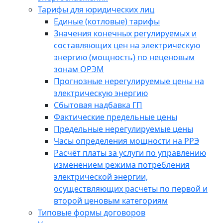
Тарифы для юридических лиц
Единые (котловые) тарифы
Значения конечных регулируемых и
составляющих цен на электрическую
энергию (мощность) по неценовым
зонам ОРЭМ
Прогнозные нерегулируемые цены на
электрическую энергию
Сбытовая надбавка ГП
Фактические предельные цены
Предельные нерегулируемые цены
Часы определения мощности на РРЭ
Расчёт платы за услуги по управлению
изменением режима потребления
электрической энергии,
осуществляющих расчеты по первой и
второй ценовым категориям
Типовые формы договоров