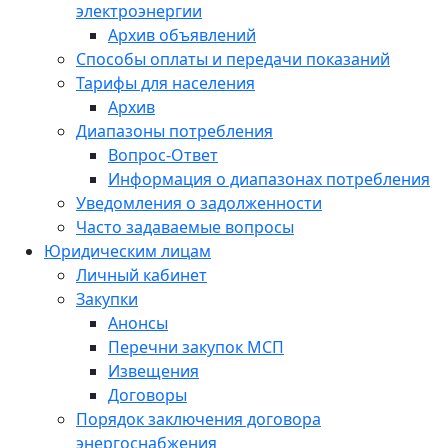
электроэнергии
Архив объявлений
Способы оплаты и передачи показаний
Тарифы для населения
Архив
Диапазоны потребления
Вопрос-Ответ
Информация о диапазонах потребления
Уведомления о задолженности
Часто задаваемые вопросы
Юридическим лицам
Личный кабинет
Закупки
Анонсы
Перечни закупок МСП
Извещения
Договоры
Порядок заключения договора
энергоснабжения