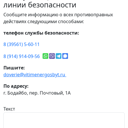
линии безопасности
Сообщите информацию о всех противоправных
действиях следующими способами:
телефон службы безопасности:
8 (39561) 5-60-11
8 (914) 914-09-56
Пишите:
doverie@vitimenergosbyt.ru
По адресу:
г. Бодайбо, пер. Почтовый, 1А
Текст