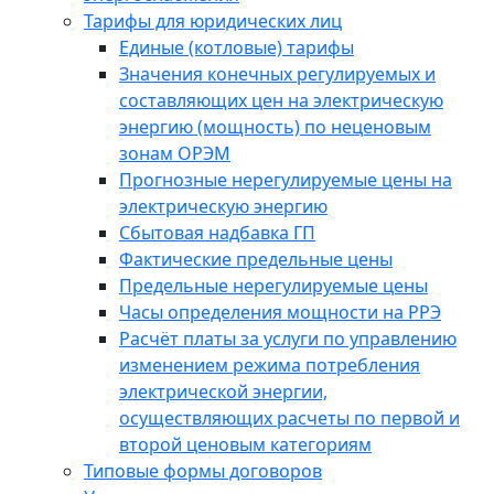
Тарифы для юридических лиц
Единые (котловые) тарифы
Значения конечных регулируемых и
составляющих цен на электрическую
энергию (мощность) по неценовым
зонам ОРЭМ
Прогнозные нерегулируемые цены на
электрическую энергию
Сбытовая надбавка ГП
Фактические предельные цены
Предельные нерегулируемые цены
Часы определения мощности на РРЭ
Расчёт платы за услуги по управлению
изменением режима потребления
электрической энергии,
осуществляющих расчеты по первой и
второй ценовым категориям
Типовые формы договоров