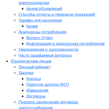
электроэнергии
Архив объявлений
Способы оплаты и передачи показаний
Тарифы для населения
Архив
Диапазоны потребления
Вопрос-Ответ
Информация о диапазонах потребления
Уведомления о задолженности
Часто задаваемые вопросы
Юридическим лицам
Личный кабинет
Закупки
Анонсы
Перечни закупок МСП
Извещения
Договоры
Порядок заключения договора
энергоснабжения