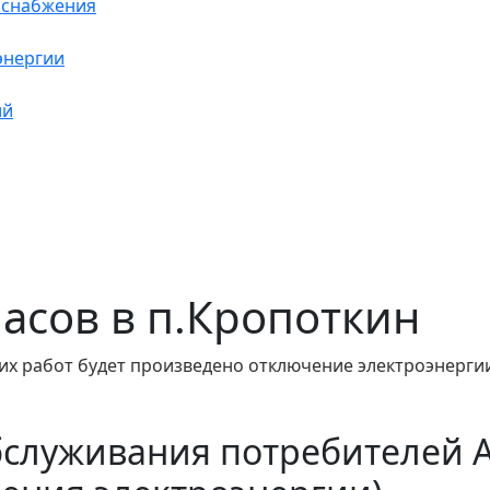
оснабжения
энергии
ий
 часов в п.Кропоткин
их работ будет произведено отключение электроэнергии
бслуживания потребителей 