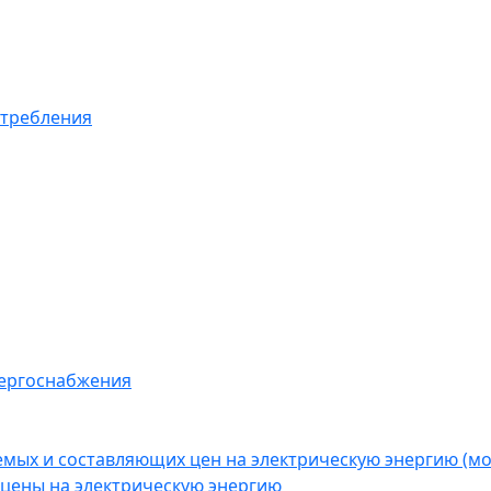
отребления
нергоснабжения
емых и составляющих цен на электрическую энергию (
цены на электрическую энергию