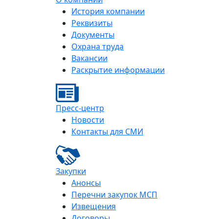
История компании
Реквизиты
Документы
Охрана труда
Вакансии
Раскрытие информации
Пресс-центр
Новости
Контакты для СМИ
Закупки
Анонсы
Перечни закупок МСП
Извещения
Договоры