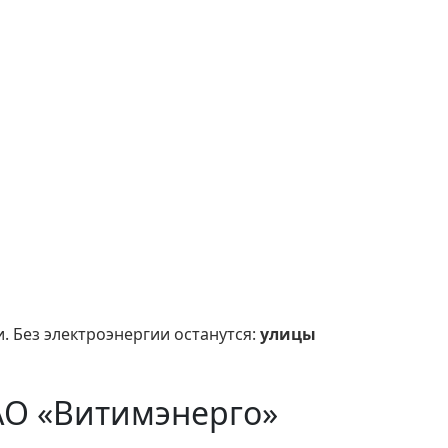
. Без электроэнергии останутся:
улицы
АО «Витимэнерго»