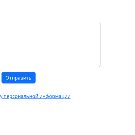
Отправить
тку персональной информации