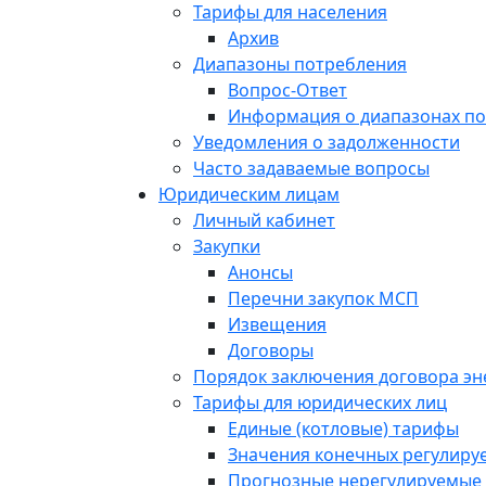
Тарифы для населения
Архив
Диапазоны потребления
Вопрос-Ответ
Информация о диапазонах п
Уведомления о задолженности
Часто задаваемые вопросы
Юридическим лицам
Личный кабинет
Закупки
Анонсы
Перечни закупок МСП
Извещения
Договоры
Порядок заключения договора э
Тарифы для юридических лиц
Единые (котловые) тарифы
Значения конечных регулиру
Прогнозные нерегулируемые 