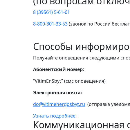
(по вопросам отключ
8 (39561) 5-61-61
8-800-301-33-53
(звонок по России беспла
Способы информиро
Получайте оповещения следующими спо
Абонентский номер:
“VitimEnSbyt” (смс оповещения)
Электронная почта:
do@vitimenergosbyt.ru
(отправка уведомл
Узнать подробнее
Коммуникационная с