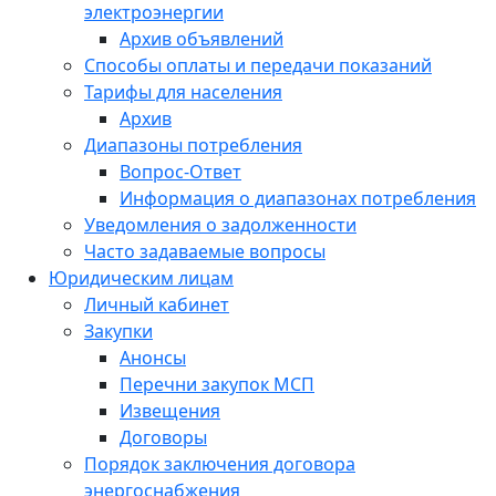
электроэнергии
Архив объявлений
Способы оплаты и передачи показаний
Тарифы для населения
Архив
Диапазоны потребления
Вопрос-Ответ
Информация о диапазонах потребления
Уведомления о задолженности
Часто задаваемые вопросы
Юридическим лицам
Личный кабинет
Закупки
Анонсы
Перечни закупок МСП
Извещения
Договоры
Порядок заключения договора
энергоснабжения