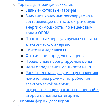
Тарифы для юридических лиц
Единые (котловые) тарифы
Значения конечных регулируемых и
составляющих цен на электрическую
энергию (мощность) по неценовым
зонам ОРЭМ
Прогнозные нерегулируемые цены на
электрическую энергию
Сбытовая надбавка ГП
Фактические предельные цены
Предельные нерегулируемые цены
Часы определения мощности на РРЭ
Расчёт платы за услуги по управлению
изменением режима потребления
электрической энергии,
осуществляющих расчеты по первой и
второй ценовым категориям
Типовые формы договоров