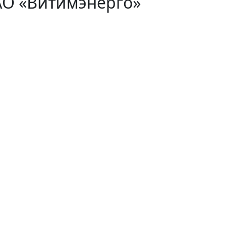
АО «Витимэнерго»