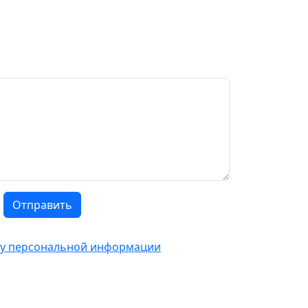
Отправить
тку персональной информации