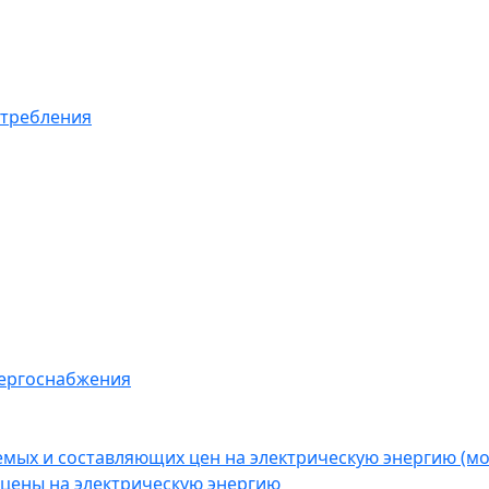
отребления
нергоснабжения
емых и составляющих цен на электрическую энергию (
цены на электрическую энергию