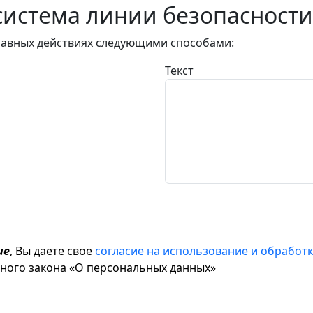
истема линии безопасности
авных действиях следующими способами:
Текст
ие
, Вы даете свое
согласие на использование и обрабо
ьного закона «О персональных данных»