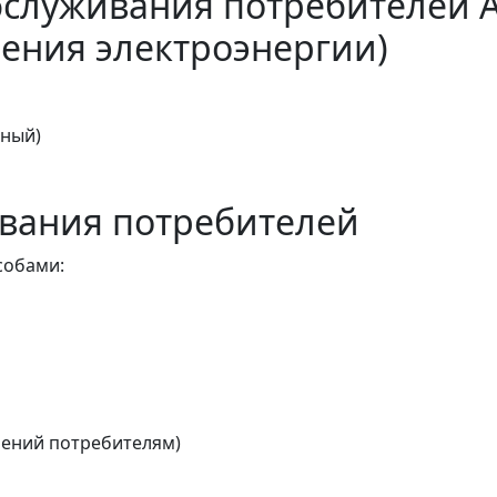
бслуживания потребителей 
ения электроэнергии)
тный)
вания потребителей
собами:
ений потребителям)