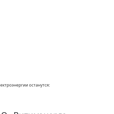
лектроэнергии останутся: