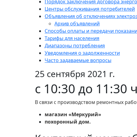
Порядок заключения договора энерг
Центры обслуживания потребителей
Объявления об отключениях электро
Архив объявлений
Способы оплаты и передачи показан
Тарифы для населения
Диапазоны потребления
Уведомления о задолженности
Часто задаваемые вопросы
25 сентября 2021 г.
с 10:30 до 11:30 
В связи с производством ремонтных рабо
магазин «Меркурий»
похоронный дом.