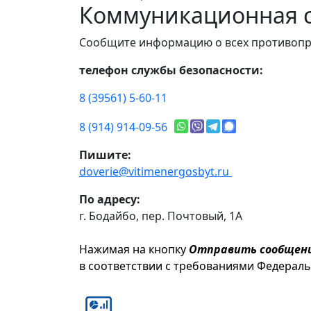
Коммуникационная с
Сообщите информацию о всех противопр
телефон службы безопасности:
8 (39561) 5-60-11
8 (914) 914-09-56
Пишите:
doverie@vitimenergosbyt.ru
По адресу:
г. Бодайбо, пер. Почтовый, 1А
Нажимая на кнопку
Отправить сообщен
в соответствии с требованиями Федерал