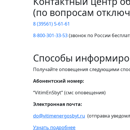
Контактный центр о
(по вопросам отключ
8 (39561) 5-61-61
8-800-301-33-53
(звонок по России беспла
Способы информиро
Получайте оповещения следующими спо
Абонентский номер:
“VitimEnSbyt” (смс оповещения)
Электронная почта:
do@vitimenergosbyt.ru
(отправка уведомл
Узнать подробнее