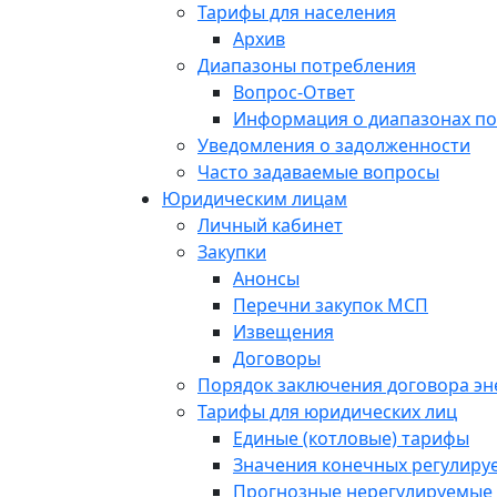
Тарифы для населения
Архив
Диапазоны потребления
Вопрос-Ответ
Информация о диапазонах п
Уведомления о задолженности
Часто задаваемые вопросы
Юридическим лицам
Личный кабинет
Закупки
Анонсы
Перечни закупок МСП
Извещения
Договоры
Порядок заключения договора э
Тарифы для юридических лиц
Единые (котловые) тарифы
Значения конечных регулиру
Прогнозные нерегулируемые 