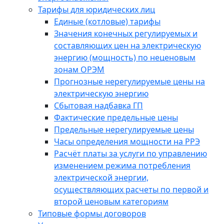
Тарифы для юридических лиц
Единые (котловые) тарифы
Значения конечных регулируемых и
составляющих цен на электрическую
энергию (мощность) по неценовым
зонам ОРЭМ
Прогнозные нерегулируемые цены на
электрическую энергию
Сбытовая надбавка ГП
Фактические предельные цены
Предельные нерегулируемые цены
Часы определения мощности на РРЭ
Расчёт платы за услуги по управлению
изменением режима потребления
электрической энергии,
осуществляющих расчеты по первой и
второй ценовым категориям
Типовые формы договоров