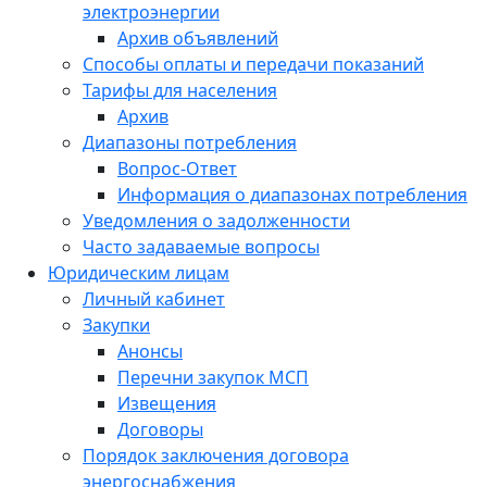
электроэнергии
Архив объявлений
Способы оплаты и передачи показаний
Тарифы для населения
Архив
Диапазоны потребления
Вопрос-Ответ
Информация о диапазонах потребления
Уведомления о задолженности
Часто задаваемые вопросы
Юридическим лицам
Личный кабинет
Закупки
Анонсы
Перечни закупок МСП
Извещения
Договоры
Порядок заключения договора
энергоснабжения