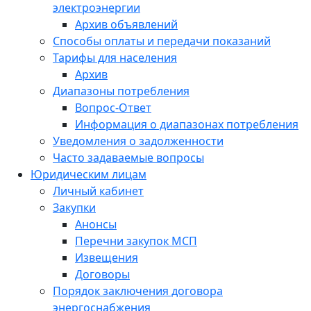
электроэнергии
Архив объявлений
Способы оплаты и передачи показаний
Тарифы для населения
Архив
Диапазоны потребления
Вопрос-Ответ
Информация о диапазонах потребления
Уведомления о задолженности
Часто задаваемые вопросы
Юридическим лицам
Личный кабинет
Закупки
Анонсы
Перечни закупок МСП
Извещения
Договоры
Порядок заключения договора
энергоснабжения