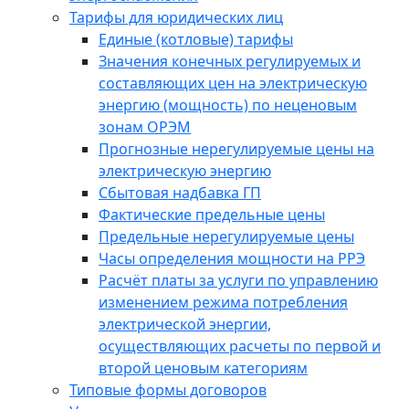
Тарифы для юридических лиц
Единые (котловые) тарифы
Значения конечных регулируемых и
составляющих цен на электрическую
энергию (мощность) по неценовым
зонам ОРЭМ
Прогнозные нерегулируемые цены на
электрическую энергию
Сбытовая надбавка ГП
Фактические предельные цены
Предельные нерегулируемые цены
Часы определения мощности на РРЭ
Расчёт платы за услуги по управлению
изменением режима потребления
электрической энергии,
осуществляющих расчеты по первой и
второй ценовым категориям
Типовые формы договоров