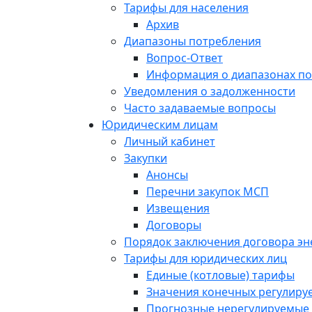
Тарифы для населения
Архив
Диапазоны потребления
Вопрос-Ответ
Информация о диапазонах п
Уведомления о задолженности
Часто задаваемые вопросы
Юридическим лицам
Личный кабинет
Закупки
Анонсы
Перечни закупок МСП
Извещения
Договоры
Порядок заключения договора э
Тарифы для юридических лиц
Единые (котловые) тарифы
Значения конечных регулиру
Прогнозные нерегулируемые 