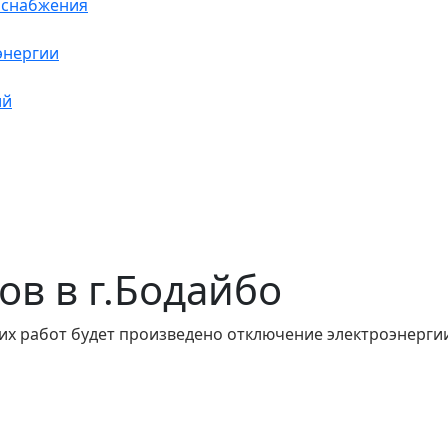
оснабжения
энергии
ий
сов в г.Бодайбо
их работ будет произведено отключение электроэнергии