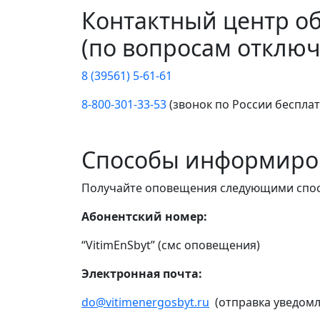
Контактный центр о
(по вопросам отключ
8 (39561) 5-61-61
8-800-301-33-53
(звонок по России беспла
Способы информиро
Получайте оповещения следующими спо
Абонентский номер:
“VitimEnSbyt” (смс оповещения)
Электронная почта:
do@vitimenergosbyt.ru
(отправка уведомл