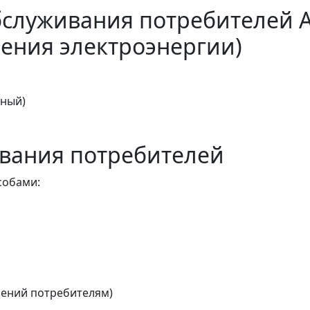
бслуживания потребителей 
ения электроэнергии)
тный)
вания потребителей
собами:
ений потребителям)