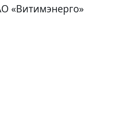
АО «Витимэнерго»