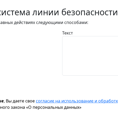
истема линии безопасности
авных действиях следующими способами:
Текст
ие
, Вы даете свое
согласие на использование и обрабо
ьного закона «О персональных данных»