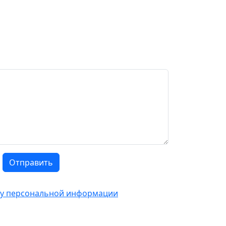
Отправить
тку персональной информации