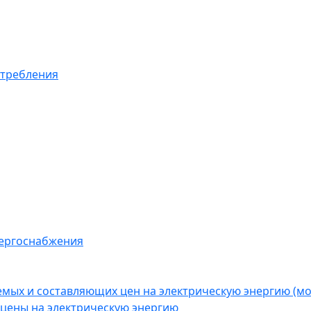
отребления
нергоснабжения
емых и составляющих цен на электрическую энергию (
цены на электрическую энергию