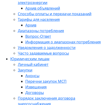
электроэнергии
Архив объявлений
Способы оплаты и передачи показаний
Тарифы для населения
Архив
Диапазоны потребления
Вопрос-Ответ
Информация о диапазонах потребления
Уведомления о задолженности
Часто задаваемые вопросы
Юридическим лицам
Личный кабинет
Закупки
Анонсы
Перечни закупок МСП
Извещения
Договоры
Порядок заключения договора
энергоснабжения