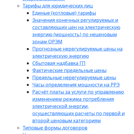
Тарифы для юридических лиц
Единые (котловые) тарифы
Значения конечных регулируемых и
составляющих цен на электрическую
энергию (мощность) по неценовым
зонам ОРЭМ
Прогнозные нерегулируемые цены на
электрическую энергию
Сбытовая надбавка ГП
Фактические предельные цены
Предельные нерегулируемые цены
Часы определения мощности на РРЭ
Расчёт платы за услуги по управлению
изменением режима потребления
электрической энергии,
осуществляющих расчеты по первой и
второй ценовым категориям
Типовые формы договоров